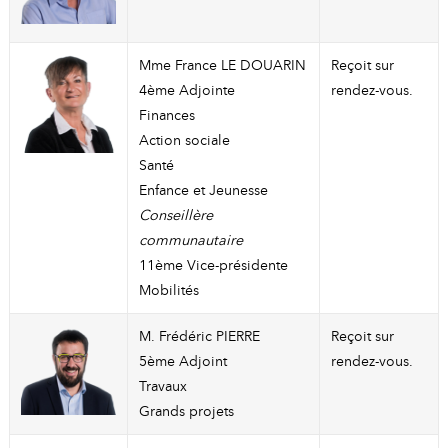
Mme France LE DOUARIN
Reçoit sur
4ème Adjointe
rendez-vous.
Finances
Action sociale
Santé
Enfance et Jeunesse
Conseillère
communautaire
11ème Vice-présidente
Mobilités
M. Frédéric PIERRE
Reçoit sur
5ème Adjoint
rendez-vous.
Travaux
Grands projets