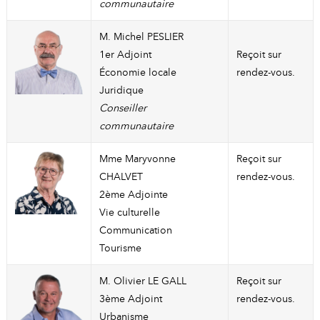
communautaire
M. Michel PESLIER
1er Adjoint
Reçoit sur
Économie locale
rendez-vous.
Juridique
Conseiller
communautaire
Mme Maryvonne
Reçoit sur
CHALVET
rendez-vous.
2ème Adjointe
Vie culturelle
Communication
Tourisme
M. Olivier LE GALL
Reçoit sur
3ème Adjoint
rendez-vous.
Urbanisme