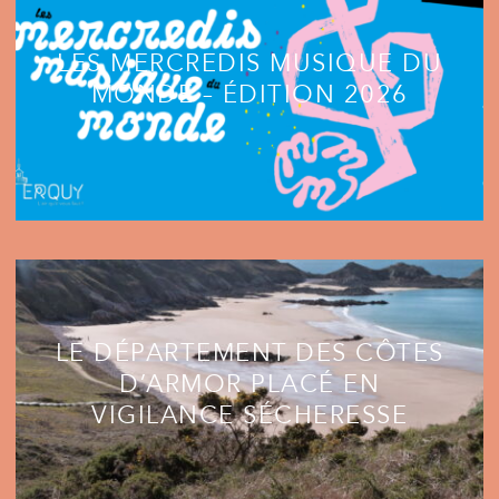
LES MERCREDIS MUSIQUE DU
MONDE – ÉDITION 2026
LE DÉPARTEMENT DES CÔTES
D’ARMOR PLACÉ EN
VIGILANCE SÉCHERESSE