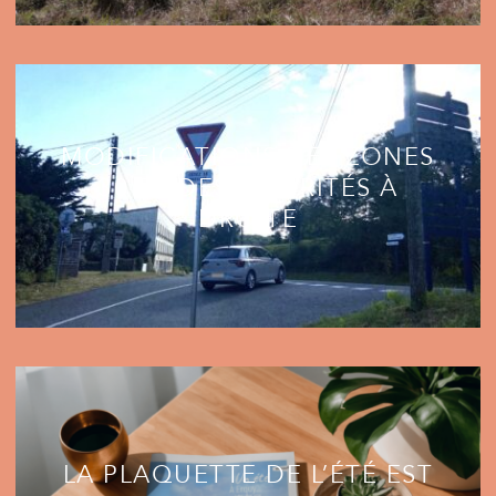
MODIFICATIONS DES ZONES
30 ET DES PRIORITÉS À
DROITE
LA PLAQUETTE DE L’ÉTÉ EST