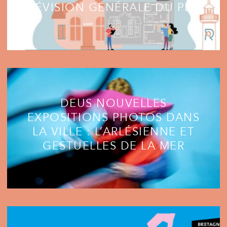
RÉVISION GÉNÉRALE DU PLU
DEUS NOUVELLES
EXPOSITIONS PHOTOS DANS
LA VILLE : L’ARLÉSIENNE ET
GESTUELLES DE LA MER