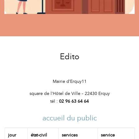
Edito
Mairie d’Erquy11
square de l’Hôtel de Ville – 22430 Erquy
tél :
02 96 63 64 64
accueil du public
jour
état-civil
services
service