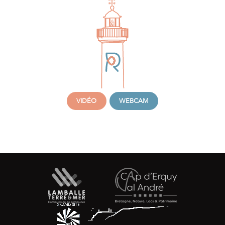
VIDÉO
WEBCAM