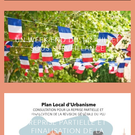
UN WEEK-END DU 14 JUILLET
SOUS SURVEILLANCE
CONSULTATION POUR LA
REPRISE PARTIELLE ET
FINALISATION DE LA