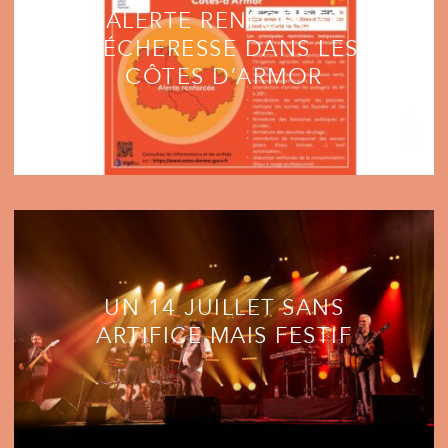
ALERTE RENFORCÉE
SÉCHERESSE DANS LES
CÔTES D’ARMOR
UN 14 JUILLET SANS
ARTIFICE MAIS FESTIF