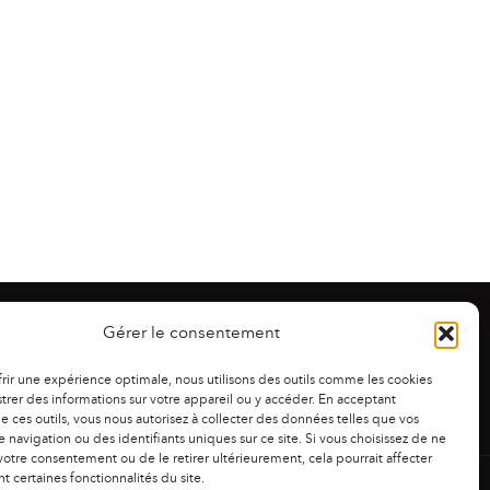
Gérer le consentement
frir une expérience optimale, nous utilisons des outils comme les cookies
trer des informations sur votre appareil ou y accéder. En acceptant
 de ces outils, vous nous autorisez à collecter des données telles que vos
 navigation ou des identifiants uniques sur ce site. Si vous choisissez de ne
otre consentement ou de le retirer ultérieurement, cela pourrait affecter
 certaines fonctionnalités du site.