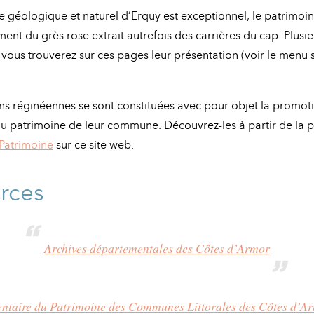
e géologique et naturel d’Erquy est exceptionnel, le patrimoine
nt du grès rose extrait autrefois des carrières du cap. Plusi
, vous trouverez sur ces pages leur présentation (voir le menu 
ns réginéennes se sont constituées avec pour objet la promoti
u patrimoine de leur commune. Découvrez-les à partir de la 
 Patrimoine
sur ce site web.
rces
Archives départementales des Côtes d’Armor
entaire du Patrimoine des Communes Littorales des Côtes d’A