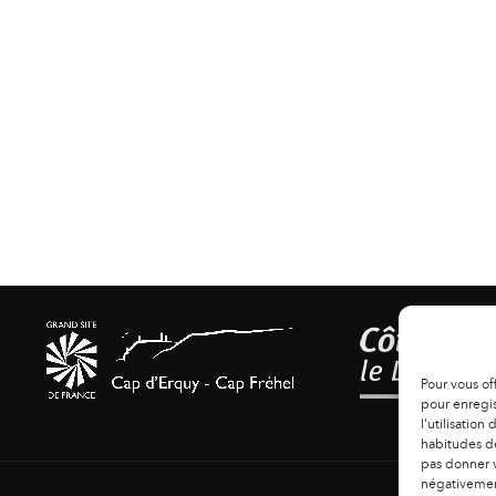
Pour vous of
pour enregis
l'utilisation
habitudes de
pas donner v
négativement