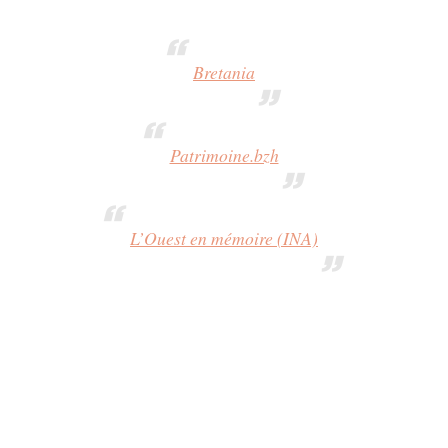
Bretania
Patrimoine.bzh
L’Ouest en mémoire (INA)