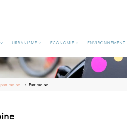
URBANISME
ECONOMIE
ENVIRONNEMENT
 patrimoine
Patrimoine
oine