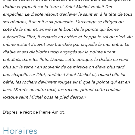
diable voyageait sur la terre et Saint Michel voulait l’en
empêcher. Le diable résolut d’enlever le saint et, à la tête de tous
ses démons, il se mit à sa poursuite. L’archange se dirigea du
côté de la mer et, arrivé sur le bout de la pointe qui forme
aujourd’hui l’îlot, il regarda en arrière et frappa le sol du pied. Au
même instant s’ouvrit une tranchée par laquelle la mer entra. Le
diable et ses diablotins trop engagés sur la pointe furent
entraînés dans les flots. Depuis cette époque, le diable ne vient
plus sur la terre ; en souvenir de ce miracle on éleva plus tard
une chapelle sur l’îlot, dédiée
à Saint Michel et, quand elle fut
bâtie, les rochers devinrent rouges ainsi que la pointe qui est en
face. D’après un autre récit, les rochers prirent cette couleur
lorsque saint Michel posa le pied dessus.»
D’après le récit de Pierre Amiot.
Horaires