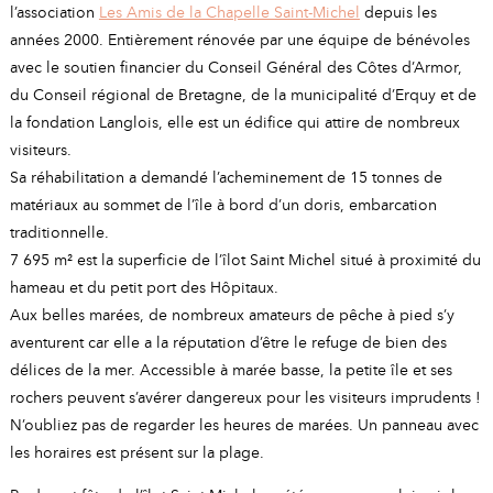
l’association
Les Amis de la Chapelle Saint-Michel
depuis les
années 2000. Entièrement rénovée par une équipe de bénévoles
avec le soutien financier du Conseil Général des Côtes d’Armor,
du Conseil régional de Bretagne, de la municipalité d’Erquy et de
la fondation Langlois, elle est un édifice qui attire de nombreux
visiteurs.
Sa réhabilitation a demandé l’acheminement de 15 tonnes de
matériaux au sommet de l’île à bord d’un doris, embarcation
traditionnelle.
7 695 m² est la superficie de l’îlot Saint Michel situé à proximité du
hameau et du petit port des Hôpitaux.
Aux belles marées, de nombreux amateurs de pêche à pied s’y
aventurent car elle a la réputation d’être le refuge de bien des
délices de la mer. Accessible à marée basse, la petite île et ses
rochers peuvent s’avérer dangereux pour les visiteurs imprudents !
N’oubliez pas de regarder les heures de marées. Un panneau avec
les horaires est présent sur la plage.