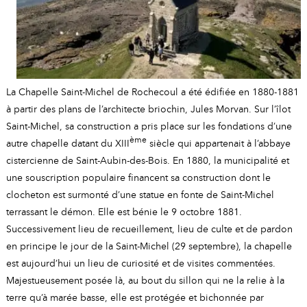
A
I
R
I
E
La Chapelle Saint-Michel de Rochecoul a été édifiée en 1880-1881
à partir des plans de l’architecte briochin, Jules Morvan. Sur l’îlot
Saint-Michel, sa construction a pris place sur les fondations d’une
ème
autre chapelle datant du XIII
siècle qui appartenait à l’abbaye
cistercienne de Saint-Aubin-des-Bois. En 1880, la municipalité et
une souscription populaire financent sa construction dont le
clocheton est surmonté d’une statue en fonte de Saint-Michel
terrassant le démon. Elle est bénie le 9 octobre 1881.
Successivement lieu de recueillement, lieu de culte et de pardon
en principe le jour de la Saint-Michel (29 septembre), la chapelle
est aujourd’hui un lieu de curiosité et de visites commentées.
Majestueusement posée là, au bout du sillon qui ne la relie à la
terre qu’à marée basse, elle est protégée et bichonnée par