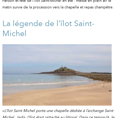
Pardon et fête de l’îlot Saint-Michel en été : messe en plein air le
matin suivie de la procession vers la chapelle et repas champêtre.
La légende de l’îlot Saint-
Michel
«
L’îlot Saint Michel porte une chapelle dédiée à l’archange Saint
Michel. Jadis, l’îlot était rattaché au littoral. Dans ce temps-là, le