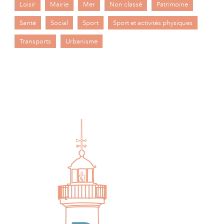
Loisir
Mairie
Mer
Non classé
Patrimoine
Santé
Social
Sport
Sport et activités physiques
Transports
Urbanisme