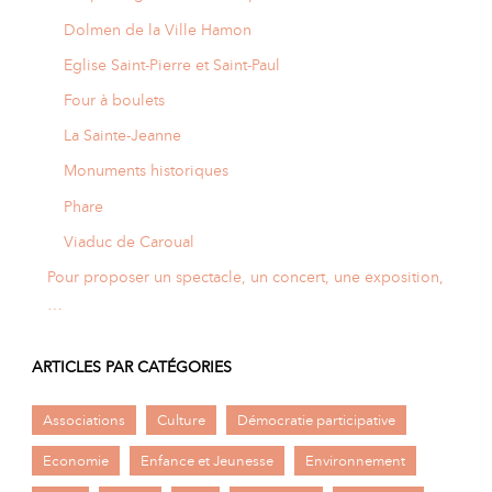
Dolmen de la Ville Hamon
Eglise Saint-Pierre et Saint-Paul
Four à boulets
La Sainte-Jeanne
Monuments historiques
Phare
Viaduc de Caroual
Pour proposer un spectacle, un concert, une exposition,
…
ARTICLES PAR CATÉGORIES
Associations
Culture
Démocratie participative
Economie
Enfance et Jeunesse
Environnement