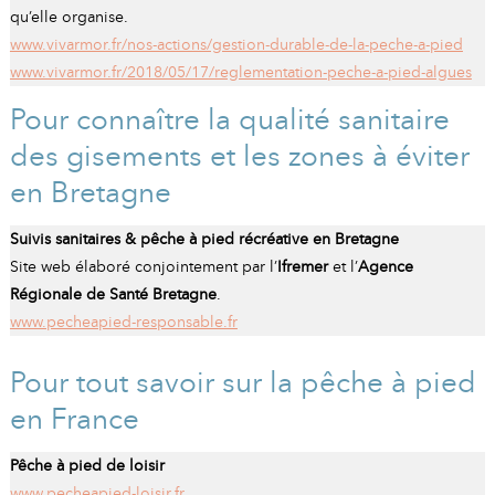
qu’elle organise.
www.vivarmor.fr/nos-actions/gestion-durable-de-la-peche-a-pied
www.vivarmor.fr/2018/05/17/reglementation-peche-a-pied-algues
Pour connaître la qualité sanitaire
des gisements et les zones à éviter
en Bretagne
Suivis sanitaires & pêche à pied récréative en Bretagne
Site web élaboré conjointement par l’
Ifremer
et l’
Agence
Régionale de Santé Bretagne
.
www.pecheapied-responsable.fr
Pour tout savoir sur la pêche à pied
en France
Pêche à pied de loisir
www.pecheapied-loisir.fr