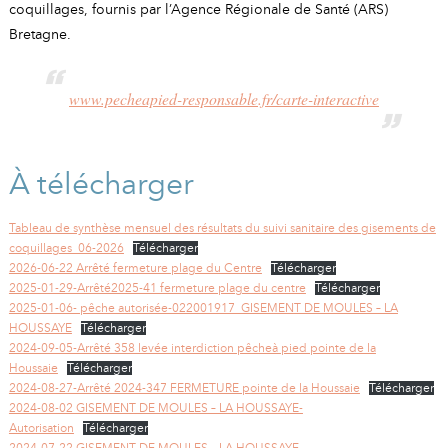
coquillages, fournis par l’Agence Régionale de Santé (ARS)
Bretagne.
www.pecheapied-responsable.fr/carte-interactive
À télécharger
Tableau de synthèse mensuel des résultats du suivi sanitaire des gisements de
coquillages_06-2026
Télécharger
2026-06-22 Arrêté fermeture plage du Centre
Télécharger
2025-01-29-Arrêté2025-41 fermeture plage du centre
Télécharger
2025-01-06- pêche autorisée-022001917_GISEMENT DE MOULES – LA
HOUSSAYE
Télécharger
2024-09-05-Arrêté 358 levée interdiction pêcheà pied pointe de la
Houssaie
Télécharger
2024-08-27-Arrêté 2024-347 FERMETURE pointe de la Houssaie
Télécharger
2024-08-02 GISEMENT DE MOULES – LA HOUSSAYE-
Autorisation
Télécharger