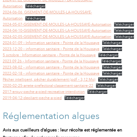
2024-07-22 GISEMENT DE MOULES – LA HOUSSAYE-
Autorisation
Télécharger
2024-06-06_GISEMENT-DE-MOULES-LA-HOUSSAYE-
Autorisation
Télécharger
2024-05-07-GISEMENT-DE-MOULES-LA-HOUSSAYE-Autorisation
Télécharger
2024-04-10-GISEMENT-DE-MOULES-LA-HOUSSAYE-Autorisation
Télécharger
2024-02-05-GISEMENT-DE-MOULES-LA-HOUSSAYE-Autorisation
Télécharger
2024-01-09 – Information sanitaire – Pointe de la Houssaye
Télécharger
2023-12-20 – information sanitaire – Pointe de la Houssaye
Télécharger
5 octobre : Information sanitaire – Pointe de la Houssaye
Télécharger
2023 09 26 – Information sanitaire – Pointe de la Houssaye
Télécharger
2023-08-02 – information sanitaire – Pointe de la Houssaye
Télécharger
2022-02-18 – information sanitaire – Pointe de la Houssaye
Télécharger
Pêcher intelligent, pêcher durablement (pdf – 3,12 Mo)
Télécharger
2020-02-25-arrete-prefectoral-classement-sanitaire-22
Télécharger
2017-erquy-peche-a-pied-recreative-interdiction
Télécharger
2019-04-12-depliant-peche-a-pied
Télécharger
Réglementation algues
Avis aux cueilleurs d’algues : leur récolte est réglementée en