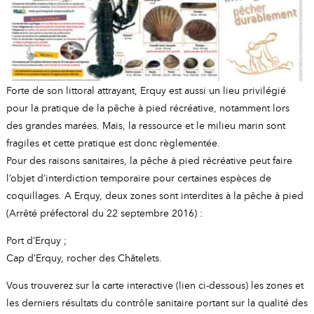
A
I
R
I
E
Forte de son littoral attrayant, Erquy est aussi un lieu privilégié
pour la pratique de la pêche à pied récréative, notamment lors
des grandes marées. Mais, la ressource et le milieu marin sont
fragiles et cette pratique est donc règlementée.
Pour des raisons sanitaires, la pêche à pied récréative peut faire
l’objet d’interdiction temporaire pour certaines espèces de
coquillages. A Erquy, deux zones sont interdites à la pêche à pied
(Arrêté préfectoral du 22 septembre 2016) :
Port d’Erquy ;
Cap d’Erquy, rocher des Châtelets.
Vous trouverez sur la carte interactive (lien ci-dessous) les zones et
les derniers résultats du contrôle sanitaire portant sur la qualité des