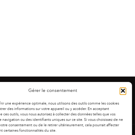
Gérer le consentement
frir une expérience optimale, nous utilisons des outils comme les cookies
trer des informations sur votre appareil ou y accéder. En acceptant
 de ces outils, vous nous autorisez à collecter des données telles que vos
 navigation ou des identifiants uniques sur ce site. Si vous choisissez de ne
otre consentement ou de le retirer ultérieurement, cela pourrait affecter
 certaines fonctionnalités du site.