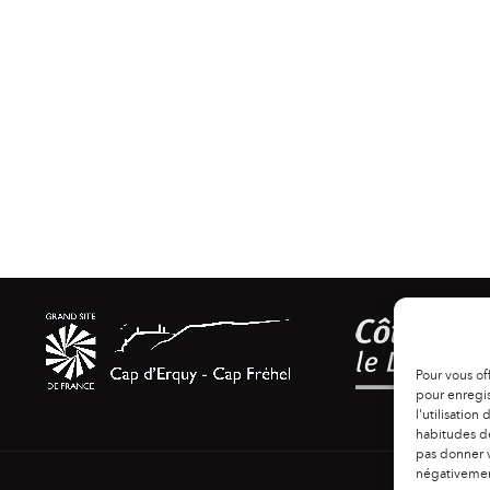
Pour vous of
pour enregis
l'utilisation
habitudes de
pas donner v
négativement