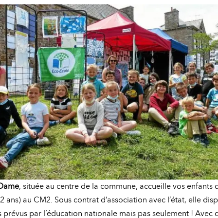
-Dame
, située au centre de la commune, accueille vos enfants d
(2 ans) au CM2. Sous contrat d’association avec l’état, elle dis
prévus par l’éducation nationale mais pas seulement ! Avec de