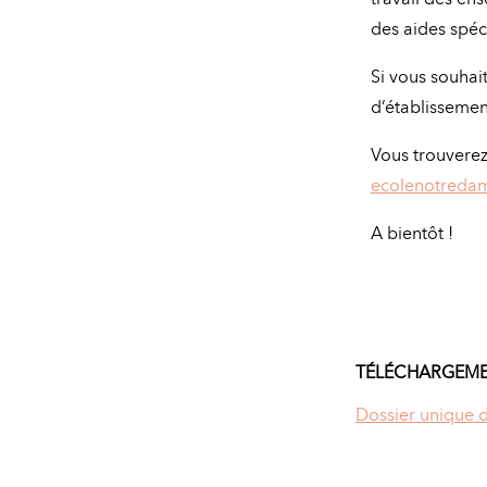
des aides spéc
Si vous souhai
d’établissemen
Vous trouverez 
ecolenotredam
A bientôt !
TÉLÉCHARGEM
Dossier unique d