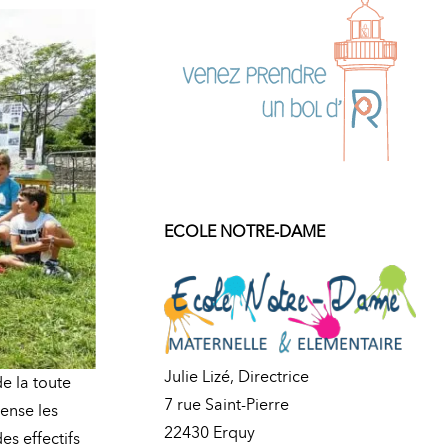
ECOLE NOTRE-DAME
Julie Lizé, Directrice
e la toute
7 rue Saint-Pierre
pense les
22430 Erquy
s effectifs