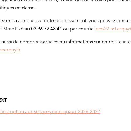
ifiques en classe.
tez en savoir plus sur notre établissement, vous pouvez contact
t Mme Lizé au 02 96 72 48 41 ou par courriel
eco22.nd.erquy
aussi de nombreux articles ou informations sur notre site inte
eerquy.fr
.
ENT
'inscription aux services municipaux 2026-2027