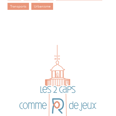
Transports
Urbanisme