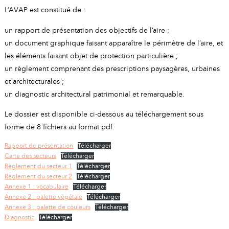
L’AVAP est constitué de :
un rapport de présentation des objectifs de l’aire ;
un document graphique faisant apparaître le périmètre de l’aire, et
les éléments faisant objet de protection particulière ;
un règlement comprenant des prescriptions paysagères, urbaines
et architecturales ;
un diagnostic architectural patrimonial et remarquable.
Le dossier est disponible ci-dessous au téléchargement sous
forme de 8 fichiers au format pdf.
Rapport de présentation
Télécharger
Carte des secteurs
Télécharger
Règlement du secteur 1
Télécharger
Règlement du secteur 2
Télécharger
Annexe 1 : vocabulaire
Télécharger
Annexe 2 : palette végétale
Télécharger
Annexe 3 : palette de couleurs
Télécharger
Diagnostic
Télécharger