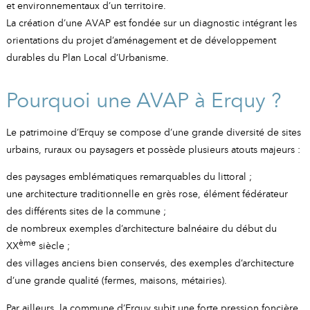
et environnementaux d’un territoire.
La création d’une AVAP est fondée sur un diagnostic intégrant les
orientations du projet d’aménagement et de développement
durables du Plan Local d’Urbanisme.
Pourquoi une AVAP à Erquy ?
Le patrimoine d’Erquy se compose d’une grande diversité de sites
urbains, ruraux ou paysagers et possède plusieurs atouts majeurs :
des paysages emblématiques remarquables du littoral ;
une architecture traditionnelle en grès rose, élément fédérateur
des différents sites de la commune ;
de nombreux exemples d’architecture balnéaire du début du
ème
XX
siècle ;
des villages anciens bien conservés, des exemples d’architecture
d’une grande qualité (fermes, maisons, métairies).
Par ailleurs, la commune d’Erquy subit une forte pression foncière