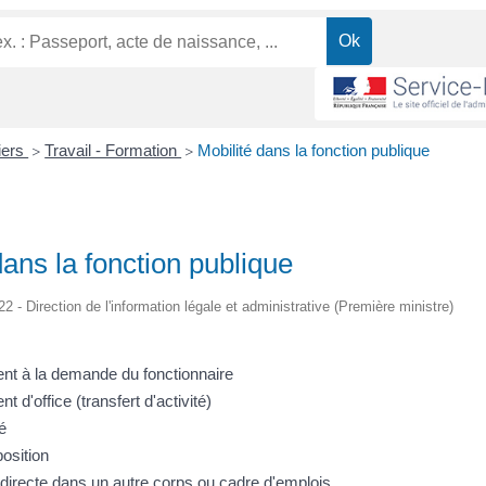
liers
Travail - Formation
Mobilité dans la fonction publique
>
>
dans la fonction publique
22 - Direction de l'information légale et administrative (Première ministre)
t à la demande du fonctionnaire
 d'office (transfert d'activité)
é
osition
 directe dans un autre corps ou cadre d'emplois