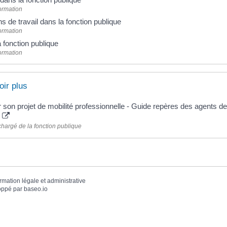
Formation
s de travail dans la fonction publique
Formation
a fonction publique
Formation
oir plus
r son projet de mobilité professionnelle - Guide repères des agents de 
e
chargé de la fonction publique
ormation légale et administrative
oppé par
baseo.io