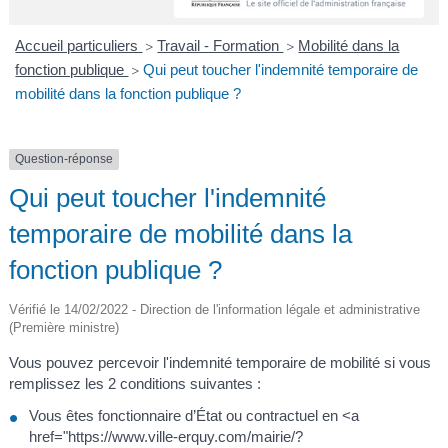
A
I
R
I
E
Accueil particuliers
Travail - Formation
Mobilité dans la
>
>
fonction publique
Qui peut toucher l'indemnité temporaire de
>
mobilité dans la fonction publique ?
Question-réponse
Qui peut toucher l'indemnité
temporaire de mobilité dans la
fonction publique ?
Vérifié le 14/02/2022 - Direction de l'information légale et administrative
(Première ministre)
Vous pouvez percevoir l'indemnité temporaire de mobilité si vous
remplissez les 2 conditions suivantes :
Vous êtes fonctionnaire d’État ou contractuel en <a
href="https://www.ville-erquy.com/mairie/?