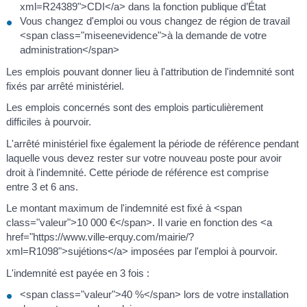
xml=R24389">CDI</a> dans la fonction publique d’État
Vous changez d'emploi ou vous changez de région de travail
<span class="miseenevidence">à la demande de votre
administration</span>
Les emplois pouvant donner lieu à l'attribution de l'indemnité sont
fixés par arrêté ministériel.
Les emplois concernés sont des emplois particulièrement
difficiles à pourvoir.
L'arrêté ministériel fixe également la période de référence pendant
laquelle vous devez rester sur votre nouveau poste pour avoir
droit à l'indemnité. Cette période de référence est comprise
entre 3 et 6 ans.
Le montant maximum de l'indemnité est fixé à <span
class="valeur">10 000 €</span>. Il varie en fonction des <a
href="https://www.ville-erquy.com/mairie/?
xml=R1098">sujétions</a> imposées par l'emploi à pourvoir.
L'indemnité est payée en 3 fois :
<span class="valeur">40 %</span> lors de votre installation