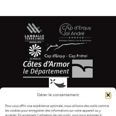
Gérer le consentement
Pour vous offrir une expérience optimale, nous utilisons des outils comme
les cookies pour enregistrer des informations sur votre appareil ou y
accéder. En acceptant l'utilisation de ces outils, vous nous autorisez à