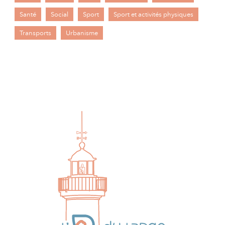
Santé
Social
Sport
Sport et activités physiques
Transports
Urbanisme