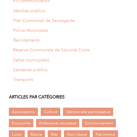
Kit communication
Marchés publics
Plan Communal de Sauvegarde
Police Municipale
Recrutements
Réserve Communale de Sécurité Civile
Salles municipales
Sanitaires publics
Transports
ARTICLES PAR CATÉGORIES
Associations
Culture
Démocratie participative
Economie
Enfance et Jeunesse
Environnement
Loisir
Mairie
Mer
Non classé
Patrimoine