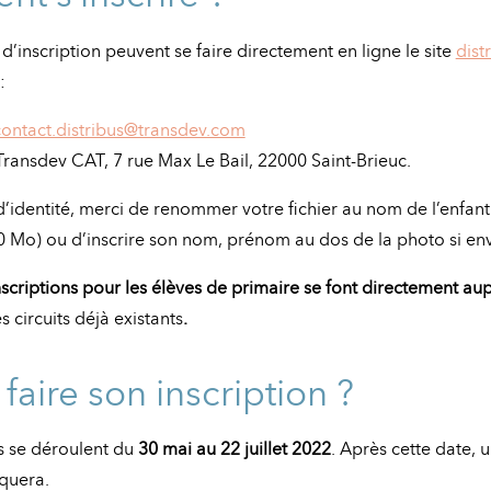
’inscription peuvent se faire directement en ligne le site
dist
:
contact.distribus@transdev.com
Transdev CAT, 7 rue Max Le Bail, 22000 Saint-Brieuc.
d’identité, merci de renommer votre fichier au nom de l’enfan
 Mo) ou d’inscrire son nom, prénom au dos de la photo si env
inscriptions pour les élèves de primaire se font directement au
s circuits déjà existants
.
aire son inscription ?
ns se déroulent du
30 mai au 22 juillet 2022
. Après cette date, 
iquera.