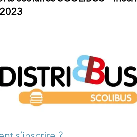
 2023
t s’inscrire ?