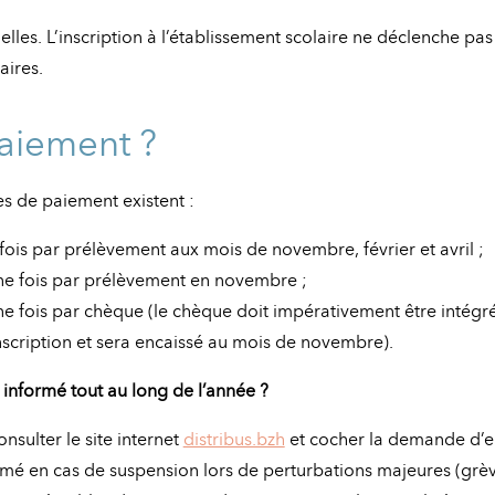
elles. L’inscription à l’établissement scolaire ne déclenche pas
aires.
aiement ?
s de paiement existent :
fois par prélèvement aux mois de novembre, février et avril ;
ne fois par prélèvement en novembre ;
e fois par chèque (le chèque doit impérativement être intégr
scription et sera encaissé au mois de novembre).
nformé tout au long de l’année ?
nsulter le site internet
distribus.bzh
et cocher la demande d’
rmé en cas de suspension lors de perturbations majeures (grèv