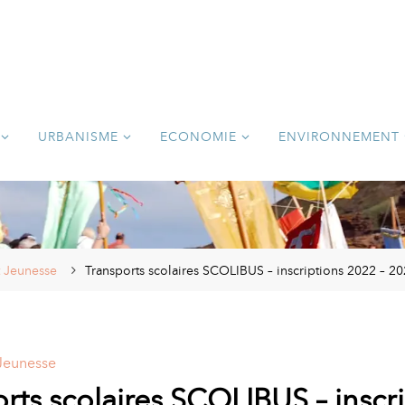
URBANISME
ECONOMIE
ENVIRONNEMENT
t Jeunesse
Transports scolaires SCOLIBUS – inscriptions 2022 – 2
 Jeunesse
rts scolaires SCOLIBUS – inscr