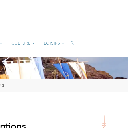
CULTURE
LOISIRS
SEARCH
023
iptions