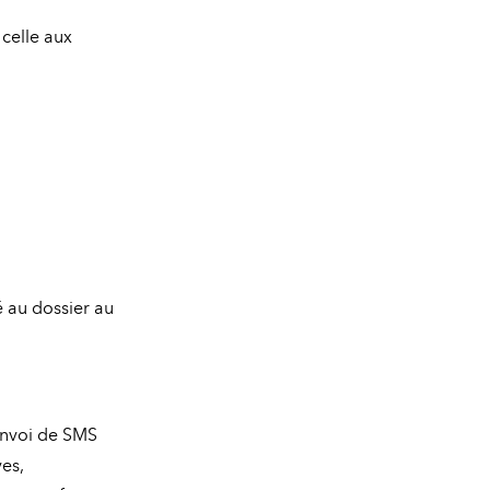
 celle aux
é au dossier au
envoi de SMS
es,