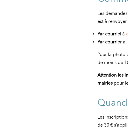
Les demandes d
est à renvoyer 
Par courriel
à
Par courrier
à 
Pour la photo 
de moins de 10
Attention les 
mairies
pour le
Quand f
Les inscriptio
de 30 € s’appl