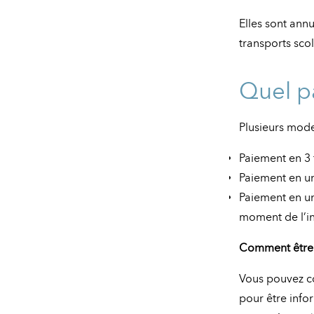
Elles sont annu
transports scol
Quel p
Plusieurs mode
Paiement en 3 
Paiement en u
Paiement en un
moment de l’in
Comment être i
Vous pouvez co
pour être info