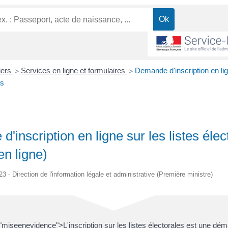
liers
Services en ligne et formulaires
Demande d'inscription en lig
>
>
es
'inscription en ligne sur les listes élec
en ligne)
23 - Direction de l'information légale et administrative (Première ministre)
miseenevidence">L'inscription sur les listes électorales est une dé