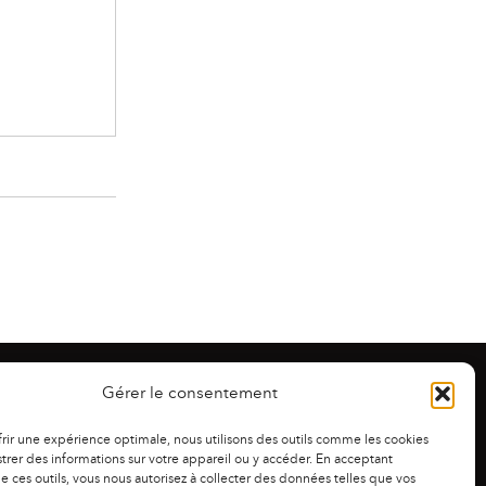
Gérer le consentement
frir une expérience optimale, nous utilisons des outils comme les cookies
trer des informations sur votre appareil ou y accéder. En acceptant
 de ces outils, vous nous autorisez à collecter des données telles que vos