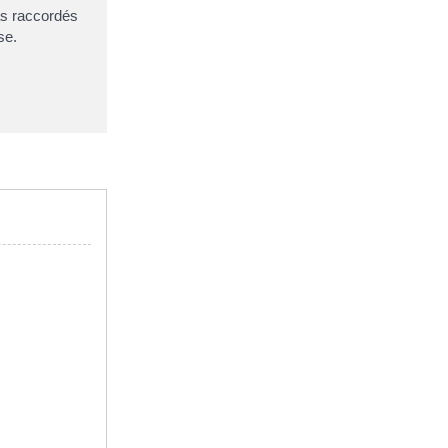
pas raccordés
se.