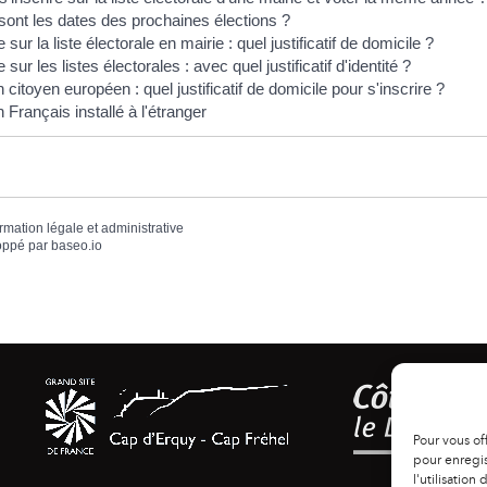
sont les dates des prochaines élections ?
e sur la liste électorale en mairie : quel justificatif de domicile ?
e sur les listes électorales : avec quel justificatif d'identité ?
 citoyen européen : quel justificatif de domicile pour s'inscrire ?
 Français installé à l'étranger
ormation légale et administrative
oppé par
baseo.io
Pour vous of
pour enregis
l'utilisation