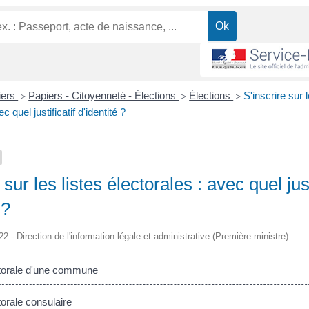
liers
Papiers - Citoyenneté - Élections
Élections
S'inscrire sur l
>
>
>
c quel justificatif d'identité ?
 sur les listes électorales : avec quel just
 ?
22 - Direction de l'information légale et administrative (Première ministre)
torale d'une commune
orale consulaire