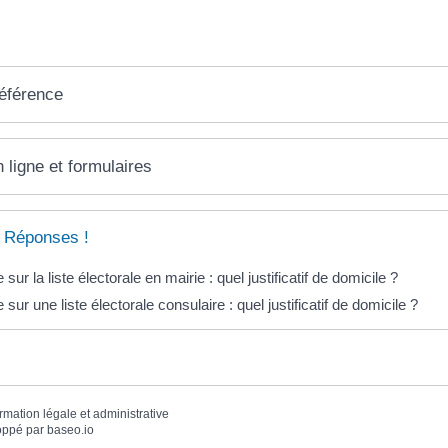
référence
 ligne et formulaires
 Réponses !
e sur la liste électorale en mairie : quel justificatif de domicile ?
e sur une liste électorale consulaire : quel justificatif de domicile ?
ormation légale et administrative
oppé par
baseo.io