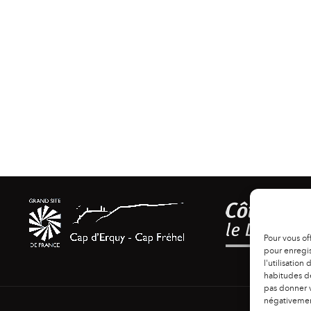
Pour vous of
pour enregis
l'utilisation
habitudes de
pas donner v
négativement