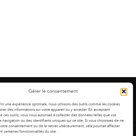
Gérer le consentement
frir une expérience optimale, nous utilisons des outils comme les cookies
trer des informations sur votre appareil ou y accéder. En acceptant
 de ces outils, vous nous autorisez à collecter des données telles que vos
 navigation ou des identifiants uniques sur ce site. Si vous choisissez de ne
otre consentement ou de le retirer ultérieurement, cela pourrait affecter
 certaines fonctionnalités du site.