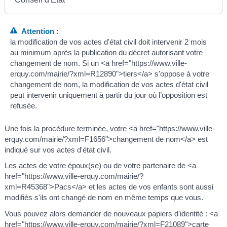
Attention :
la modification de vos actes d'état civil doit intervenir 2 mois
au minimum après la publication du décret autorisant votre
changement de nom. Si un <a href="https://www.ville-
erquy.com/mairie/?xml=R12890">tiers</a> s'oppose à votre
changement de nom, la modification de vos actes d'état civil
peut intervenir uniquement à partir du jour où l’opposition est
refusée.
Une fois la procédure terminée, votre <a href="https://www.ville-
erquy.com/mairie/?xml=F1656">changement de nom</a> est
indiqué sur vos actes d'état civil.
Les actes de votre époux(se) ou de votre partenaire de <a
href="https://www.ville-erquy.com/mairie/?
xml=R45368">Pacs</a> et les actes de vos enfants sont aussi
modifiés s'ils ont changé de nom en même temps que vous.
Vous pouvez alors demander de nouveaux papiers d'identité : <a
href="https://www.ville-erquy.com/mairie/?xml=F21089">carte