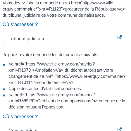
Vous devez faire la demande au <a href="https://www.ville-
erquy.com/mairie/?xml=R1123">procureur de la République</a>
du tribunal judiciaire de votre commune de naissance.
Où s’adresser ?
Tribunal judiciaire
Joignez à votre demande les documents suivants :
<a href="https://www.ville-erquy.com/mairie/?
xml=R1079">Ampliation</a> du décret autorisant votre
changement de <a href="https://www.ville-erquy.com/mairie/?
xml=R10114">nom de famille</a>
Copie des actes d'état-civil concernés.
<a href="https://www.ville-erquy.com/mairie/?
xml=R59929">Certificat de non-opposition</a> ou copie de la
décision refusant l'opposition.
Où s’adresser ?
Conseil d'État