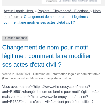
A
I
R
I
E
Accueil particuliers
Papiers - Citoyenneté - Élections
Nom
>
>
et prénom
Changement de nom pour motif légitime :
>
comment faire modifier ses actes d'état civil ?
Question-réponse
Changement de nom pour motif
légitime : comment faire modifier
ses actes d'état civil ?
Vérifié le 11/08/2021 - Direction de l'information légale et administrative
(Première ministre), Ministère chargé de la justice
Vous avez <a href="https://www.ville-erquy.com/mairie/?
xml=F1656">changé de nom de famille pour motif légitime</a>
mais vos <a href="https://www.ville-erquy.com/mairie/?
xml=R1828">actes d'état civil</a> n'ont pas été modifiés ?