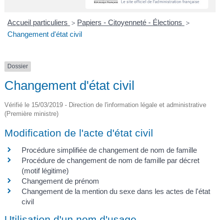
A
I
R
I
E
Accueil particuliers
Papiers - Citoyenneté - Élections
>
>
Changement d'état civil
Dossier
Changement d'état civil
Vérifié le 15/03/2019 - Direction de l'information légale et administrative
(Première ministre)
Modification de l'acte d'état civil
Procédure simplifiée de changement de nom de famille
Procédure de changement de nom de famille par décret
(motif légitime)
Changement de prénom
Changement de la mention du sexe dans les actes de l'état
civil
Utilisation d'un nom d'usage