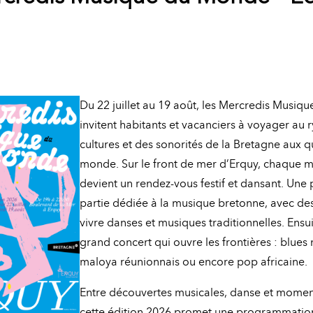
Du 22 juillet au 19 août, les Mercredis Musi
invitent habitants et vacanciers à voyager au 
cultures et des sonorités de la Bretagne aux q
monde. Sur le front de mer d’Erquy, chaque m
devient un rendez-vous festif et dansant. Une
partie dédiée à la musique bretonne, avec des
vivre danses et musiques traditionnelles. Ensu
grand concert qui ouvre les frontières : blue
maloya réunionnais ou encore pop africaine.
Entre découvertes musicales, danse et momen
cette édition 2026 promet une programmatio