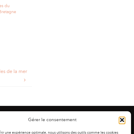
es du
Bretagne
les de la mer
Gérer le consentement
frir une expérience optimale, nous utilisons des outils comme les cookies