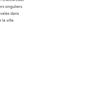
rs singuliers.
ivales dans
la ville.