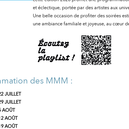
et éclectique, portée par des artistes aux unive
Une belle occasion de profiter des soirées est
une ambiance familiale et joyeuse, au cœur de 
mmation des MMM :
2 JUILLET
9 JUILLET
5 AOÛT
12 AOÛT
19 AOÛT