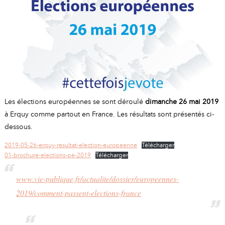
A
I
R
I
E
Les élections européennes se sont déroulé
dimanche 26 mai 2019
à Erquy comme partout en France. Les résultats sont présentés ci-
dessous.
2019-05-26-erquy-resultat-election-europeenne
Télécharger
01-brochure-elections-pe-2019
Télécharger
www.vie-publique.fr/actualite/dossier/europeennes-
2019/comment-passent-elections-france