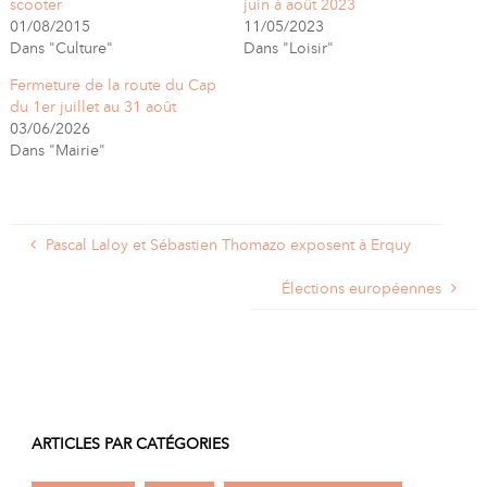
scooter
juin à août 2023
01/08/2015
11/05/2023
Dans "Culture"
Dans "Loisir"
Fermeture de la route du Cap
du 1er juillet au 31 août
03/06/2026
Dans "Mairie"
Pascal Laloy et Sébastien Thomazo exposent à Erquy
Élections européennes
ARTICLES PAR CATÉGORIES