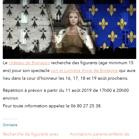
A
I
R
I
E
Le
château de Bienassis
recherche des figurants (age minimum 15
ans) pour son spectacle
son et Lumière Anne de Bretagne
qui aura
lieu dans la cour d’honneur les 16, 17, 18 et 19 août prochains.
Répétition à prévoir à partir du 11 août 2019 de 17h00 à 20h00
environ.
Pour toute information appelez le 06 80 27 25 38.
Similaire
Recherche de figurants avec
Animations parents-enfants de