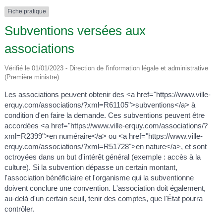
Fiche pratique
Subventions versées aux
associations
Vérifié le 01/01/2023 - Direction de l'information légale et administrative
(Première ministre)
Les associations peuvent obtenir des <a href="https://www.ville-
erquy.com/associations/?xml=R61105">subventions</a> à
condition d'en faire la demande. Ces subventions peuvent être
accordées <a href="https://www.ville-erquy.com/associations/?
xml=R2399">en numéraire</a> ou <a href="https://www.ville-
erquy.com/associations/?xml=R51728">en nature</a>, et sont
octroyées dans un but d'intérêt général (exemple : accès à la
culture). Si la subvention dépasse un certain montant,
l'association bénéficiaire et l'organisme qui la subventionne
doivent conclure une convention. L'association doit également,
au-delà d'un certain seuil, tenir des comptes, que l'État pourra
contrôler.