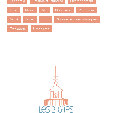
Economie
Enfance et Jeunesse
Environnement
Loisir
Mairie
Mer
Non classé
Patrimoine
Santé
Social
Sport
Sport et activités physiques
Transports
Urbanisme