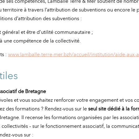
 de ses compétences, Lamballe Terre & Mer soutient de nomb
 territoire à travers l’attribution de subventions ou encore le 
tions d’attribution des subventions :
t général et être d’utilité communautaire ;
 à une compétence de la collectivité.
ts :
www.lamballe-terre-mer.bzh/accueil/institution/aide-aux-a
tiles
ociatif de Bretagne
évoles et vous souhaitez renforcer votre engagement et vos 
ez des formations ? Rendez-vous sur le
seul site dédié à la fo
retagne. Il recense les formations organisées par les associa
s collectivités – sur le fonctionnement associatif, la communicat
ndez-vous sur :