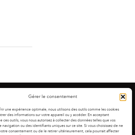
Gérer le consentement
frir une expérience optimale, nous utilisons des outils comme les cookies
trer des informations sur votre appareil ou y accéder. En acceptant
 de ces outils, vous nous autorisez à collecter des données telles que vos
 navigation ou des identifiants uniques sur ce site. Si vous choisissez de ne
otre consentement ou de le retirer ultérieurement, cela pourrait affecter