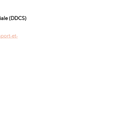
ciale (DDCS)
port-et-