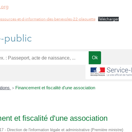
.org
ssources-et-d-information-des-benevoles-22-plaquette
Télécharger
e-public
ations
Financement et fiscalité d'une association
>
nt et fiscalité d'une association
17 - Direction de l'information légale et administrative (Première ministre)