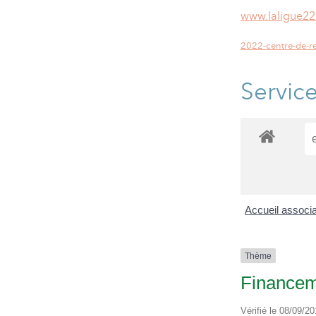
www.laligue22
2022-centre-de-re
Servic
Accueil associ
Thème
Financeme
Vérifié le 08/09/20