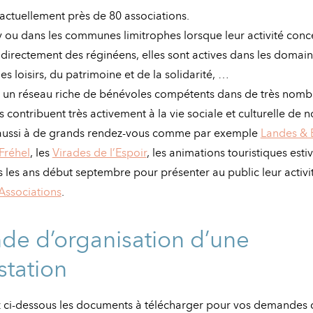
ctuellement près de 80 associations.
 ou dans les communes limitrophes lorsque leur activité conc
 directement des réginéens, elles sont actives dans les domain
des loisirs, du patrimoine et de la solidarité, …
r un réseau riche de bénévoles compétents dans de très nomb
s contribuent très activement à la vie sociale et culturelle de
t aussi à de grands rendez-vous comme par exemple
Landes & 
Fréhel
, les
Virades de l’Espoir
, les animations touristiques esti
s les ans début septembre pour présenter au public leur activit
Associations
.
e d’organisation d’une
station
 ci-dessous les documents à télécharger pour vos demandes 