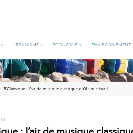
URBANISME
ECONOMIE
ENVIRONNEMENT
R’Classique : l’air de musique classique qu’il vous faut !
sir
ique : l’air de musique classique