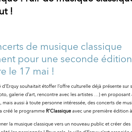
ut !
ncerts de musique classique
ent pour une seconde édition,
e le 17 mai !
 d’Erquy souhaitait étoffer l’offre culturelle déjà présente sur s
oto, galerie d’art, rencontre avec les artistes …) en proposant
, mais aussi à toute personne intéressée, des concerts de mus
e a créé le programme
R’Classique
avec une première édition à 
mener la musique classique vers un nouveau public et créer de