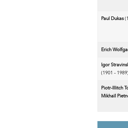
Paul Dukas
(
Erich Wolfg
Igor Stravins
(1901 – 1989
Piotr-Illitch 
Mikhaïl Piet