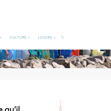
CULTURE
LOISIRS
SEARCH
 qu’il