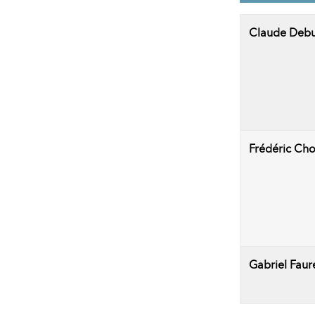
Claude Debu
Frédéric Ch
Gabriel Faur