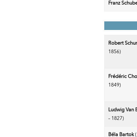
Franz Schube
Robert Sch
1856)
Frédéric Ch
1849)
Ludwig Van 
– 1827)
Béla Bartok
(