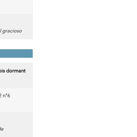
l gracioso
ois dormant
2 n°6
de