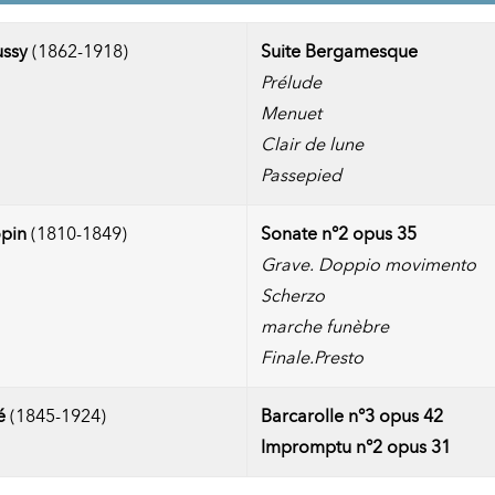
ssy
(1862-1918)
Suite Bergamesque
Prélude
Menuet
Clair de lune
Passepied
opin
(1810-1849)
Sonate n°2 opus 35
Grave. Doppio movimento
Scherzo
marche funèbre
Finale.Presto
é
(1845-1924)
Barcarolle n°3 opus 42
Impromptu n°2 opus 31