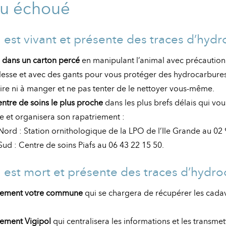
au échoué
au est vivant et présente des traces d’hyd
u dans un carton percé
en manipulant l’animal avec précaution
blesse et avec des gants pour vous protéger des hydrocarbures
ire ni à manger et ne pas tenter de le nettoyer vous-même.
entre de soins le plus proche
dans les plus brefs délais qui vo
e et organisera son rapatriement :
ord : Station ornithologique de la LPO de l’Ile Grande au 02 
ud : Centre de soins Piafs au 06 43 22 15 50.
au est mort et présente des traces d’hydr
dement votre commune
qui se chargera de récupérer les cada
dement Vigipol
qui centralisera les informations et les transmet