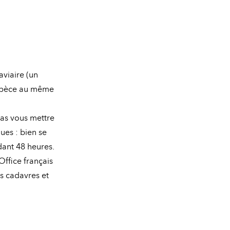
aviaire (un
espèce au même
as vous mettre
ues : bien se
ndant 48 heures.
Office français
s cadavres et