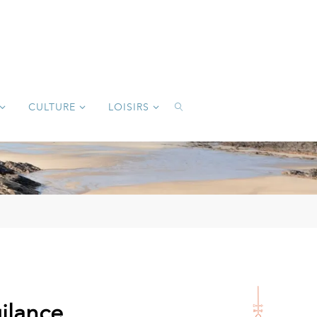
CULTURE
LOISIRS
SEARCH
gilance