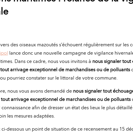
le
vers des oiseaux mazoutés s’échouent régulièrement sur les c
ipol
lance donc une nouvelle campagne de vigilance hivernal
itimes. Dans ce cadre, nous vous invitons à
nous signaler tou
 tout arrivage exceptionnel de marchandises ou de polluants
q
 ou pourriez constater sur le littoral de votre commune.
re, nous vous avons demandé de
nous signaler tout échouag
tout arrivage exceptionnel de marchandises ou de polluants
 connaissance afin de dresser un état des lieux le plus détaillé
oin les mesures adaptées.
 ci-dessous un point de situation de ce recensement au 15 d