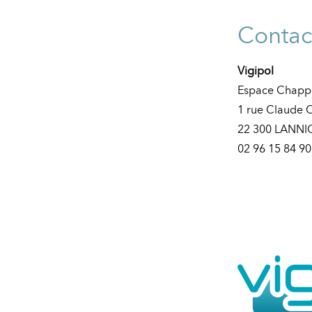
Contac
Vigipol
Espace Chapp
1 rue Claude
22 300 LANN
02 96 15 84 90