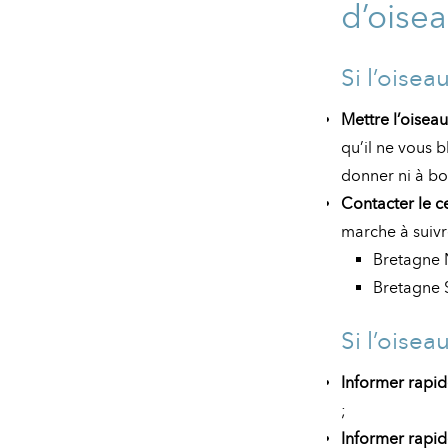
d’oise
Si l’oise
Mettre l’oisea
qu’il ne vous 
donner ni à bo
Contacter le c
marche à suivr
Bretagne N
Bretagne S
Si l’oise
Informer rapi
;
Informer rapi