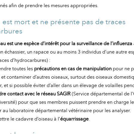
nés afin de prendre les mesures appropriées.
au est mort et ne présente pas de traces
arbures
iseau est une espèce d’intérêt pour la surveillance de l’influenza
un échassier, un rapace ou au moins 3 individus d’une autre 
races d’hydrocarbures) :
endre toutes les
précautions en cas de manipulation
pour ne p
et contaminer d’autres oiseaux, surtout des oiseaux domestiq
r, et si possible éviter d’aller dans un élevage de volailles pe
re contact avec le réseau SAGIR
(Service départemental de l’
iversité) pour que ses membres puissent prendre en charge le
 au laboratoire départemental vétérinaire pour les analyser.
ttre le cadavre d’oiseau à l’
équarrissage
.