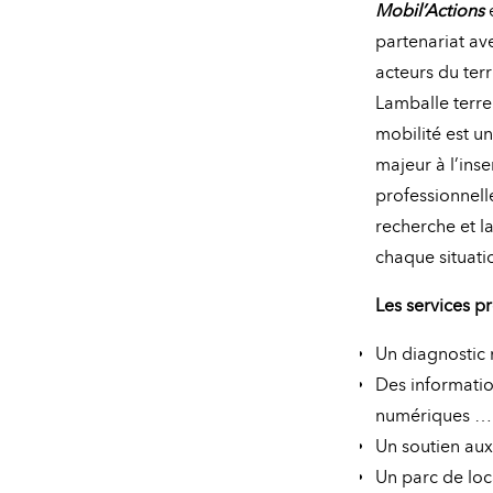
Mobil’Actions
partenariat ave
acteurs du terr
Lamballe terre
mobilité est un
majeur à l’inse
professionnell
recherche et 
chaque situati
Les services p
Un diagnostic mo
Des information
numériques … 
Un soutien aux
Un parc de loc