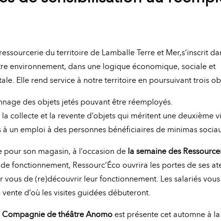
ressourcerie du territoire de Lamballe Terre et Mer,s’inscrit da
re environnement, dans une logique économique, sociale et
e. Elle rend service à notre territoire en poursuivant trois obj
nnage des objets jetés pouvant être réemployés.
i, la collecte et la revente d’objets qui méritent une deuxième vi
cès à un emploi à des personnes bénéficiaires de minimas socia
 pour son magasin, à l’occasion de
la semaine des Ressource
de fonctionnement, Ressourc’Éco ouvrira les portes de ses atel
r vous de (re)découvrir leur fonctionnement. Les salariés vous
 vente d’où les visites guidées débuteront.
a
Compagnie de théâtre Anomo
est présente cet automne à la