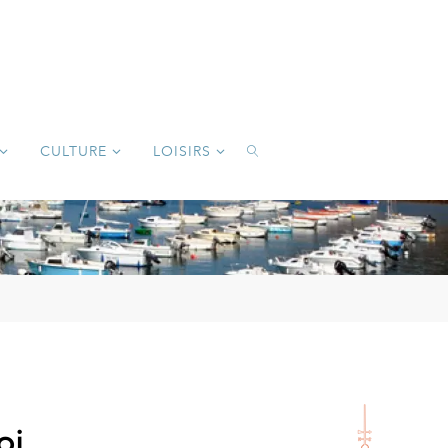
CULTURE
LOISIRS
SEARCH
oi