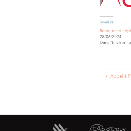
Similaire
Ressourcerie é
28/06/2024
Dans "Environn
Appel à Pr