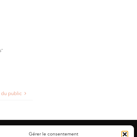
s"
 du public
Gérer le consentement