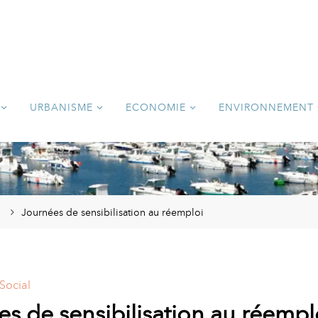
URBANISME
ECONOMIE
ENVIRONNEMENT
Journées de sensibilisation au réemploi
Social
s de sensibilisation au réempl