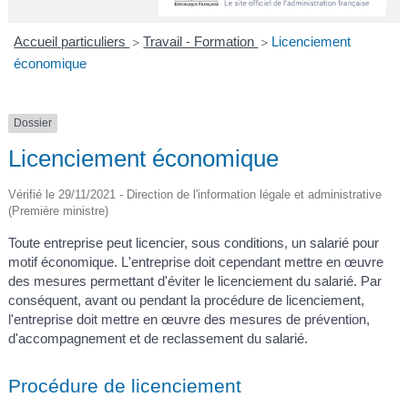
A
I
R
I
E
Accueil particuliers
Travail - Formation
Licenciement
>
>
économique
Dossier
Licenciement économique
Vérifié le 29/11/2021 - Direction de l'information légale et administrative
(Première ministre)
Toute entreprise peut licencier, sous conditions, un salarié pour
motif économique. L'entreprise doit cependant mettre en œuvre
des mesures permettant d'éviter le licenciement du salarié. Par
conséquent, avant ou pendant la procédure de licenciement,
l'entreprise doit mettre en œuvre des mesures de prévention,
d'accompagnement et de reclassement du salarié.
Procédure de licenciement