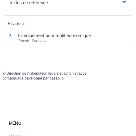
Textes de référence
Et aussi
Licenciement pour motif économique
Travail - Formation
©
Direction de l'information légale et administrative
comarquage developpé par
baseo.io
MENU