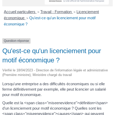
A
I
R
I
E
Accueil particuliers
Travail - Formation
Licenciement
>
>
économique
Qu'est-ce qu'un licenciement pour motif
>
économique ?
Question-réponse
Qu'est-ce qu'un licenciement pour
motif économique ?
Vérifié le 18/04/2023 - Direction de l'information légale et administrative
(Première ministre), Ministère chargé du travail
Lorsqu'une entreprise a des difficultés économiques ou si elle
ferme définitivement par exemple, elle peut licencier un salarié
pour motif économique.
Quelle est la <span class="miseenevidence">définition</span>
d'un licenciement pour motif économique ? Quelles sont les
<span class="miseenevidence">causes</span> qui peuvent