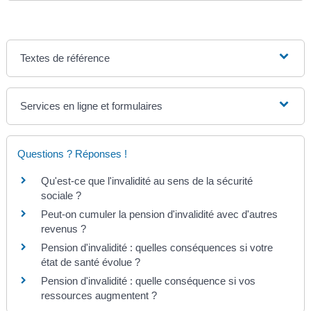
Textes de référence
Services en ligne et formulaires
Questions ? Réponses !
Qu'est-ce que l'invalidité au sens de la sécurité
sociale ?
Peut-on cumuler la pension d'invalidité avec d'autres
revenus ?
Pension d'invalidité : quelles conséquences si votre
état de santé évolue ?
Pension d'invalidité : quelle conséquence si vos
ressources augmentent ?