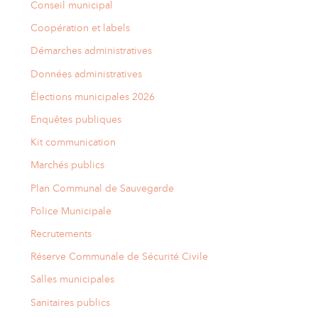
Conseil municipal
Coopération et labels
Démarches administratives
Données administratives
Élections municipales 2026
Enquêtes publiques
Kit communication
Marchés publics
Plan Communal de Sauvegarde
Police Municipale
Recrutements
Réserve Communale de Sécurité Civile
Salles municipales
Sanitaires publics