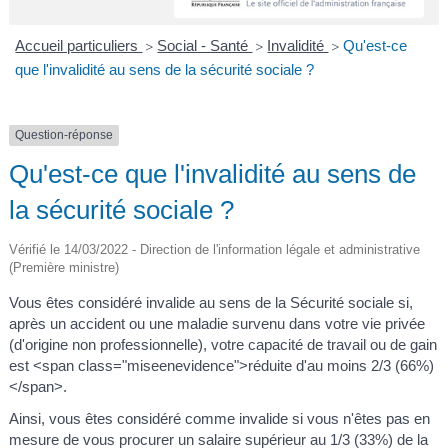
A
I
R
I
E
Accueil particuliers
Social - Santé
Invalidité
Qu'est-ce
>
>
>
que l'invalidité au sens de la sécurité sociale ?
Question-réponse
Qu'est-ce que l'invalidité au sens de
la sécurité sociale ?
Vérifié le 14/03/2022 - Direction de l'information légale et administrative
(Première ministre)
Vous êtes considéré invalide au sens de la Sécurité sociale si,
après un accident ou une maladie survenu dans votre vie privée
(d'origine non professionnelle), votre capacité de travail ou de gain
est <span class="miseenevidence">réduite d'au moins 2/3 (66%)
</span>.
Ainsi, vous êtes considéré comme invalide si vous n'êtes pas en
mesure de vous procurer un salaire supérieur au 1/3 (33%) de la