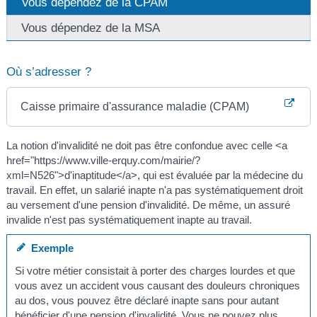
Vous dépendez de la CPAM
Vous dépendez de la MSA
Où s’adresser ?
Caisse primaire d'assurance maladie (CPAM)
La notion d'invalidité ne doit pas être confondue avec celle <a
href="https://www.ville-erquy.com/mairie/?
xml=N526">d'inaptitude</a>, qui est évaluée par la médecine du
travail. En effet, un salarié inapte n'a pas systématiquement droit
au versement d'une pension d'invalidité. De même, un assuré
invalide n'est pas systématiquement inapte au travail.
Exemple
Si votre métier consistait à porter des charges lourdes et que
vous avez un accident vous causant des douleurs chroniques
au dos, vous pouvez être déclaré inapte sans pour autant
bénéficier d'une pension d'invalidité. Vous ne pouvez plus