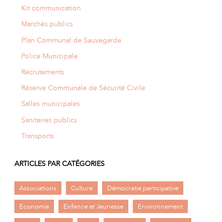
Kit communication
Marchés publics
Plan Communal de Sauvegarde
Police Municipale
Recrutements
Réserve Communale de Sécurité Civile
Salles municipales
Sanitaires publics
Transports
ARTICLES PAR CATÉGORIES
Associations
Culture
Démocratie participative
Economie
Enfance et Jeunesse
Environnement