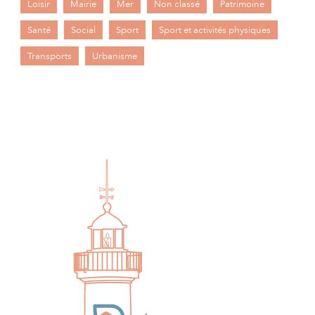
Loisir
Mairie
Mer
Non classé
Patrimoine
Santé
Social
Sport
Sport et activités physiques
Transports
Urbanisme