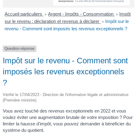
A
I
R
I
E
Accueil particuliers
Argent - Impôts - Consommation
Impôt
>
>
sur le revenu : déclaration et revenus à déclarer
Impôt sur le
>
revenu - Comment sont imposés les revenus exceptionnels ?
Question-réponse
Impôt sur le revenu - Comment sont
imposés les revenus exceptionnels
?
Vérifié le 17/04/2023 - Direction de l'information légale et administrative
(Première ministre)
Vous avez touché des revenus exceptionnels en 2022 et vous
voulez éviter une augmentation brutale de votre imposition ? Pour
limiter la hausse d'impôt, vous pouvez demander à bénéficier du
système du quotient.