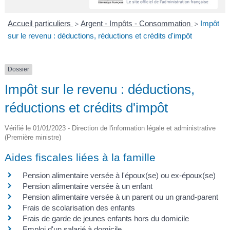
A
I
R
I
E
Accueil particuliers
Argent - Impôts - Consommation
Impôt
>
>
sur le revenu : déductions, réductions et crédits d'impôt
Dossier
Impôt sur le revenu : déductions,
réductions et crédits d'impôt
Vérifié le 01/01/2023 - Direction de l'information légale et administrative
(Première ministre)
Aides fiscales liées à la famille
Pension alimentaire versée à l'époux(se) ou ex-époux(se)
Pension alimentaire versée à un enfant
Pension alimentaire versée à un parent ou un grand-parent
Frais de scolarisation des enfants
Frais de garde de jeunes enfants hors du domicile
Emploi d'un salarié à domicile