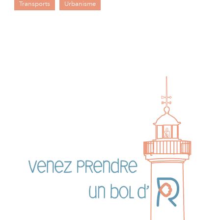
Transports
Urbanisme