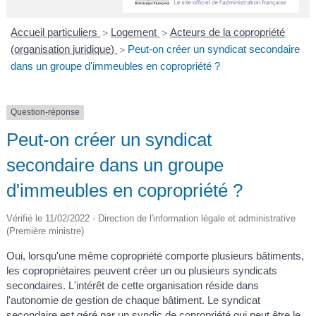
A
I
R
I
E
Accueil particuliers
Logement
Acteurs de la copropriété
>
>
(organisation juridique)
Peut-on créer un syndicat secondaire
>
dans un groupe d'immeubles en copropriété ?
Question-réponse
Peut-on créer un syndicat
secondaire dans un groupe
d'immeubles en copropriété ?
Vérifié le 11/02/2022 - Direction de l'information légale et administrative
(Première ministre)
Oui, lorsqu'une même copropriété comporte plusieurs bâtiments,
les copropriétaires peuvent créer un ou plusieurs syndicats
secondaires. L'intérêt de cette organisation réside dans
l'autonomie de gestion de chaque bâtiment. Le syndicat
secondaire est géré par un syndic de copropriété qui peut être le