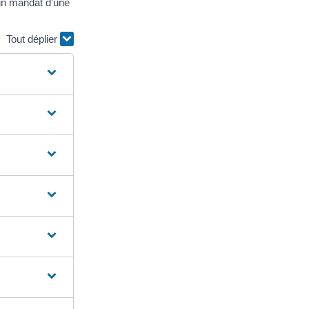
un mandat d'une
Tout déplier