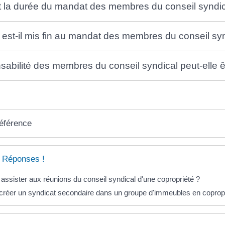
t la durée du mandat des membres du conseil syndic
st-il mis fin au mandat des membres du conseil syn
sabilité des membres du conseil syndical peut-elle 
référence
 Réponses !
 assister aux réunions du conseil syndical d'une copropriété ?
créer un syndicat secondaire dans un groupe d'immeubles en copropr