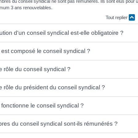
bres du conseil syndical ne sont pas rémunérés. Ils sont élus pour 
mum 3 ans renouvelables.
Tout replier
ution d'un conseil syndical est-elle obligatoire ?
st composé le conseil syndical ?
e rôle du conseil syndical ?
e rôle du président du conseil syndical ?
onctionne le conseil syndical ?
es du conseil syndical sont-ils rémunérés ?