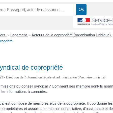
liers
Logement
Acteurs de la copropriété (organisation juridique)
>
>
ropriété
yndical de copropriété
23 - Direction de l'information légale et administrative (Première ministre)
s missions du conseil syndical ? Comment ses membre sont-ils no
les informations à connaître.
cal est composé de membres élus de la copropriété. Il coordonne les 
 copropriétaires et assure une mission consultative, d'assistance et de