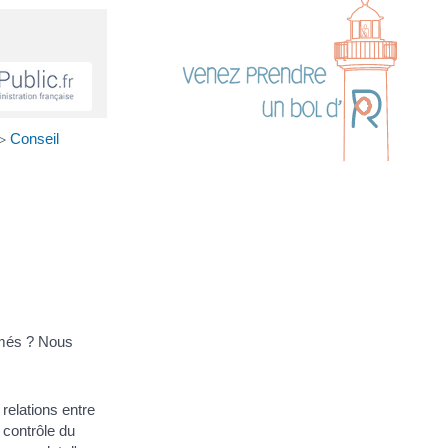
Conseil
>
mmés ? Nous
relations entre
 contrôle du