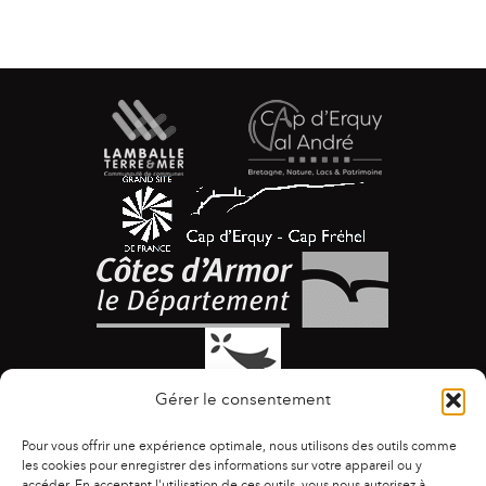
Gérer le consentement
Pour vous offrir une expérience optimale, nous utilisons des outils comme
les cookies pour enregistrer des informations sur votre appareil ou y
accéder. En acceptant l'utilisation de ces outils, vous nous autorisez à