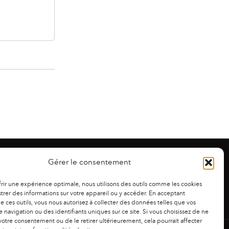
Gérer le consentement
frir une expérience optimale, nous utilisons des outils comme les cookies
trer des informations sur votre appareil ou y accéder. En acceptant
 de ces outils, vous nous autorisez à collecter des données telles que vos
 navigation ou des identifiants uniques sur ce site. Si vous choisissez de ne
otre consentement ou de le retirer ultérieurement, cela pourrait affecter