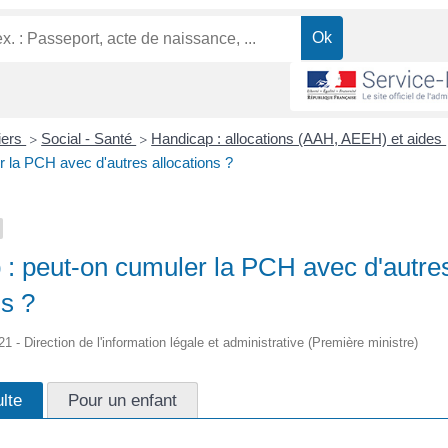
liers
Social - Santé
Handicap : allocations (AAH, AEEH) et aides
>
>
r la PCH avec d'autres allocations ?
 : peut-on cumuler la PCH avec d'autre
ns ?
21 - Direction de l'information légale et administrative (Première ministre)
lte
Pour un enfant