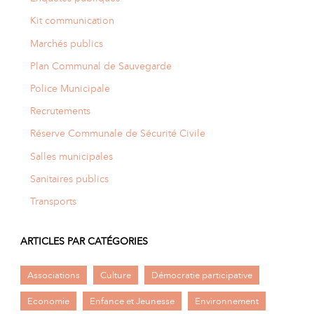
Kit communication
Marchés publics
Plan Communal de Sauvegarde
Police Municipale
Recrutements
Réserve Communale de Sécurité Civile
Salles municipales
Sanitaires publics
Transports
ARTICLES PAR CATÉGORIES
Associations
Culture
Démocratie participative
Economie
Enfance et Jeunesse
Environnement