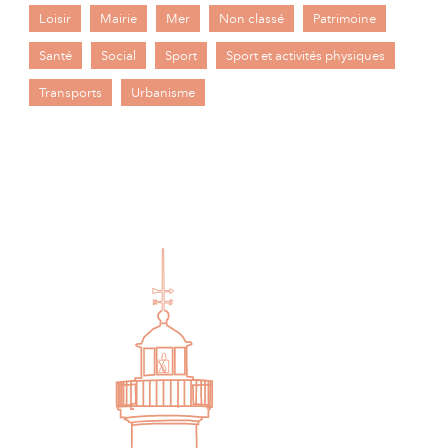
Loisir
Mairie
Mer
Non classé
Patrimoine
Santé
Social
Sport
Sport et activités physiques
Transports
Urbanisme