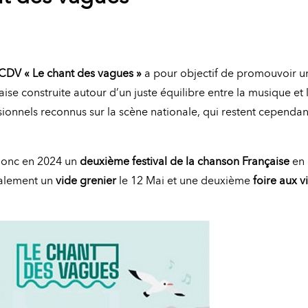
CDV
« Le chant des vagues »
a pour objectif
de
promouvoir un
ise construite autour d’un juste équilibre entre la musique et
ssionnels reconnus sur la scène nationale, qui restent cependa
 donc en 2024 un
deuxième festival de la chanson Française
en 
alement un
vide grenier
le 12 Mai et une deuxième
foire aux v