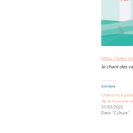
https://sites
le chant des va
Similaire
Chansons à part
de la musique ve
31/03/2022
Dans "Culture"