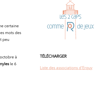
e certaine
 les mots des
nt peu
TÉLÉCHARGER
octobre à
inyles
le 6
Liste des associations d'Erquy