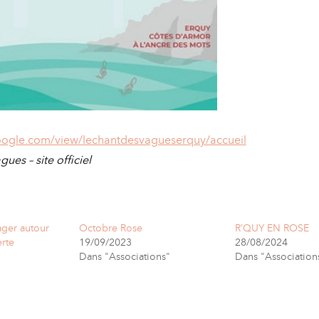
.google.com/view/lechantdesvagueserquy/accueil
gues – site officiel
ager autour
Octobre Rose
R’QUY EN ROSE
rte
19/09/2023
28/08/2024
Dans "Associations"
Dans "Association