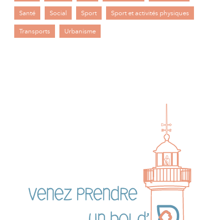
Santé
Social
Sport
Sport et activités physiques
Transports
Urbanisme