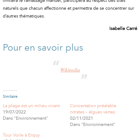
limitera le ramassage manuel, participera au respect des sites
naturels que chacun affectionne et permettra de se concentrer sur
d’autres thématiques.
Isabelle Carré
Pour en savoir plus
Wikipedia
Similaire
La plage est un milieu vivant
Concertation préalable
19/07/2022
nitrates – algues vertes
Dans "Environnement"
02/11/2021
Dans "Environnement"
Tour Voile à Erquy