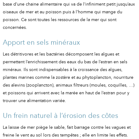
base d’une chaine alimentaire qui va de l’infiniment petit jusqu’aux
oiseaux de mer et au poisson puis à l’homme qui mange du
poisson. Ce sont toutes les ressources de la mer qui sont
concernées.
Apport en sels minéraux
Les détritivores et les bactéries décomposent les algues et
permettent l’enrichissement des eaux du bas de l’estran en sels
minéraux. Ils sont indispensables à la croissance des algues,
plantes marines comme la zostère et au phytoplancton, nourriture
des alevins (zooplancton), animaux filtreurs (moules, coquilles, …)
et poissons qui arrivent avec la marée en haut de l’estran pour y
trouver une alimentation variée.
Un frein naturel à l’érosion des côtes
La laisse de mer piège le sable, fait barrage contre les vagues et
freine le vent au sol lors des tempêtes ; elle en limite les effets.