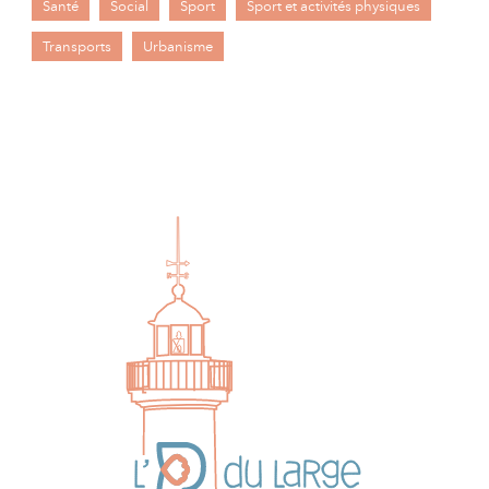
Santé
Social
Sport
Sport et activités physiques
Transports
Urbanisme