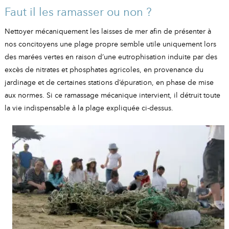
Faut il les ramasser ou non ?
Nettoyer mécaniquement les laisses de mer afin de présenter à
nos concitoyens une plage propre semble utile uniquement lors
des marées vertes en raison d’une eutrophisation induite par des
excès de nitrates et phosphates agricoles, en provenance du
jardinage et de certaines stations d’épuration, en phase de mise
aux normes. Si ce ramassage mécanique intervient, il détruit toute
la vie indispensable à la plage expliquée ci-dessus.