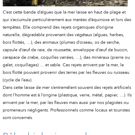
C’est cette bande d’algues que la mer laisse en haut de plage et
qui s’accumule particulièrement aux marées d’équinoxe et lors des
tempêtes. Elle comprend des rejets organiques d’origine
naturelle, dégradable provenant des végétaux (algues, herbes,
bois flottés, …), des animaux (plumes d’oiseau, os de seiche,
capsule d’œuf de raie, de roussette, enveloppe d’œuf de buccin,
carapace de crabe, coquilles variées, …), des minéraux (pierre ou
galet, coquillages) … et sable. Ces rejets arrivent par la mer, le
bois flotté pouvant provenir des terres par les fleuves ou ruisseau
(cycle de l’eau).
Dans cette laisse de mer s’entremêlent souvent des rejets artificiels
dont l’homme est à l’origine (plastique, verre, métal, papier, …). Ils
arrivent par la mer, par les fleuves mais aussi par nos plagistes ou
promeneurs négligents. Professionnels comme locaux et touristes
sont concernés.