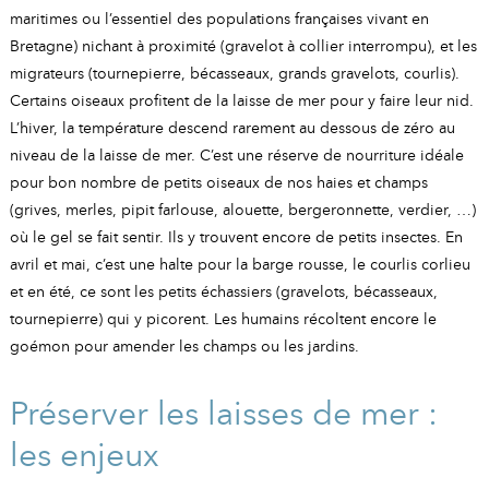
maritimes ou l’essentiel des populations françaises vivant en
Bretagne) nichant à proximité (gravelot à collier interrompu), et les
migrateurs (tournepierre, bécasseaux, grands gravelots, courlis).
Certains oiseaux profitent de la laisse de mer pour y faire leur nid.
L’hiver, la température descend rarement au dessous de zéro au
niveau de la laisse de mer. C’est une réserve de nourriture idéale
pour bon nombre de petits oiseaux de nos haies et champs
(grives, merles, pipit farlouse, alouette, bergeronnette, verdier, …)
où le gel se fait sentir. Ils y trouvent encore de petits insectes. En
avril et mai, c’est une halte pour la barge rousse, le courlis corlieu
et en été, ce sont les petits échassiers (gravelots, bécasseaux,
tournepierre) qui y picorent. Les humains récoltent encore le
goémon pour amender les champs ou les jardins.
Préserver les laisses de mer :
les enjeux