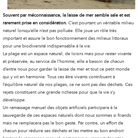
Souvent par méconnaissance, la laisse de mer semble sale et est
rarement prise en considération.
C’est pourtant un véritable milieu
naturel lorsqu’elle n’est pas polluée. Elle joue un rôle très
important et assure le bon fonctionnement des milieux littoraux
pour une biodiversité indispensable à la vie.
La plage est un espace naturel, de loisirs mais pour rester vivante
et préservée, au service de l’homme, elle a besoin de chacun
d’entre nous pour garder la laisse de mer et tout ce petit monde
qui y vit en harmonie. Tous ces être vivants contribuent à
l’équilibre naturel de nos plages, ce ne sont pas des déchets. Ces
rejets constituent une grande richesse pour que la vie s’y
développe.
Un ramassage manuel des objets artificiels participera à la
sauvegarde de ces espaces naturels dont nous sommes si friands
mais ne remplacera pas le bon geste. Par contre, un effort de
chacun pour réduire ses déchets et les mettre au bon endroit