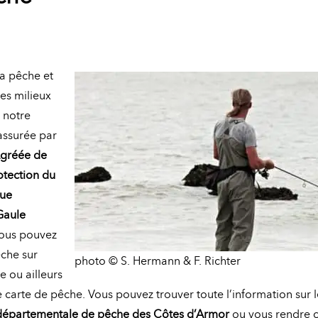
la pêche et
des milieux
 notre
ssurée par
Agréée de
otection du
que
Gaule
Vous pouvez
êche sur
photo © S. Hermann & F. Richter
 ou ailleurs
 carte de pêche. Vous pouvez trouver toute l’information sur l
départementale de pêche des Côtes d’Armor
ou vous rendre 