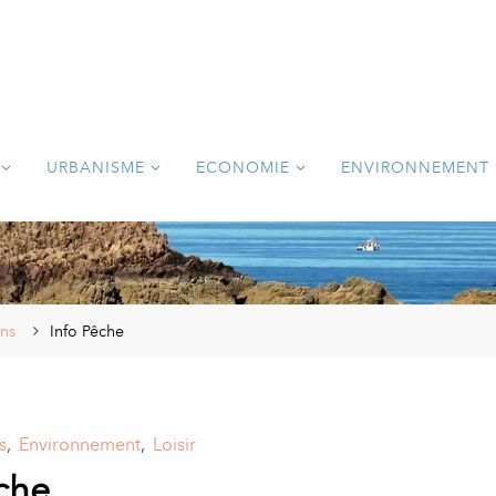
URBANISME
ECONOMIE
ENVIRONNEMENT
ons
Info Pêche
s
,
Environnement
,
Loisir
che