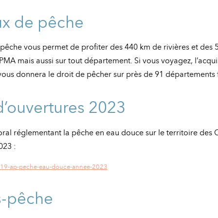
eux de pêche
 pêche vous permet de profiter des 440 km de rivières et des 
PMA mais aussi sur tout département. Si vous voyagez, l’acqui
us donnera le droit de pêcher sur près de 91 départements f
d’ouvertures 2023
oral réglementant la pêche en eau douce sur le territoire des
023 :
19-ap-peche-eau-douce-annee-2023
s-pêche