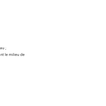
au ;
nt le milieu de