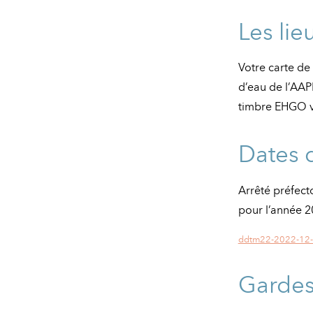
Les li
Votre carte de
d’eau de l’AAP
timbre EHGO vo
Dates 
Arrêté préfect
pour l’année 2
ddtm22-2022-12-
Garde