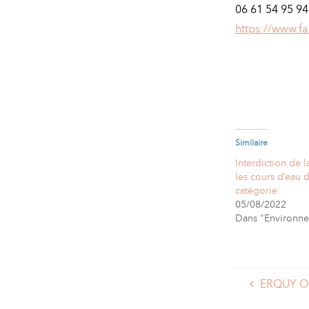
06 61 54 95 94
https://www.f
Similaire
Interdiction de 
les cours d’eau 
catégorie
05/08/2022
Dans "Environn
ERQUY OB