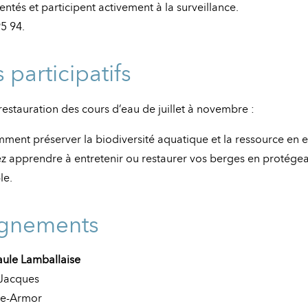
entés et participent activement à la surveillance.
95 94.
s participatifs
 restauration des cours d’eau de juillet à novembre :
ent préserver la biodiversité aquatique et la ressource en e
ez apprendre à entretenir ou restaurer vos berges en protégea
le.
ignements
ule Lamballaise
 Jacques
le-Armor