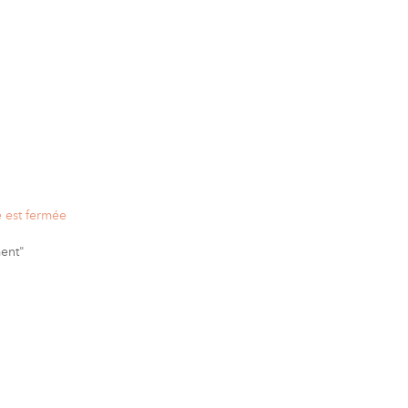
e est fermée
ent"