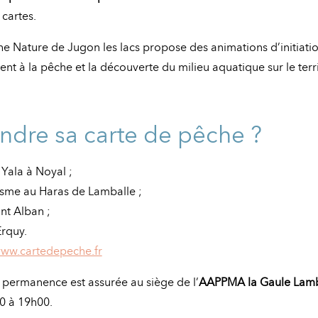
 cartes.
e Nature de Jugon les lacs propose des animations d’initiati
nt à la pêche et la découverte du milieu aquatique sur le terr
ndre sa carte de pêche ?
 Yala à Noyal ;
isme au Haras de Lamballe ;
nt Alban ;
rquy.
ww.cartedepeche.fr
permanence est assurée au siège de l’
AAPPMA la Gaule Lamb
0 à 19h00.