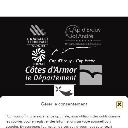
Gérer le consentement
Pour vous offrir une expérience optimale, nous utilisons des outils comme
les cookies pour enregistrer des informations sur votre appareil ou y
accéder. En acceptant l'utilisation de ces outils, vous nous autorisez à