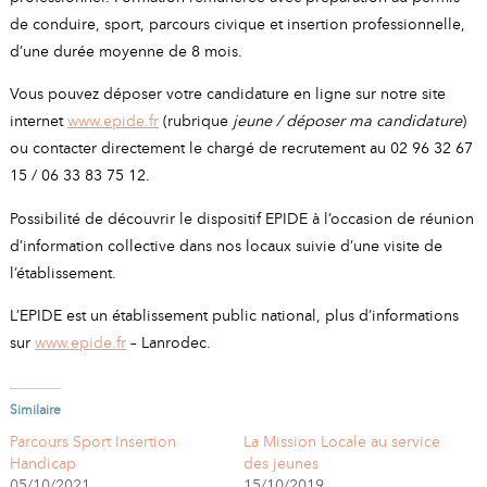
de conduire, sport, parcours civique et insertion professionnelle,
d’une durée moyenne de 8 mois.
Vous pouvez déposer votre candidature en ligne sur notre site
internet
www.epide.fr
(rubrique
jeune / déposer ma candidature
)
ou contacter directement le chargé de recrutement au 02 96 32 67
15 / 06 33 83 75 12.
Possibilité de découvrir le dispositif EPIDE à l’occasion de réunion
d’information collective dans nos locaux suivie d’une visite de
l’établissement.
L’EPIDE est un établissement public national, plus d’informations
sur
www.epide.fr
– Lanrodec.
Similaire
Parcours Sport Insertion
La Mission Locale au service
Handicap
des jeunes
05/10/2021
15/10/2019