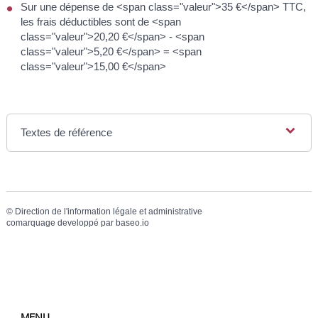
Sur une dépense de <span class="valeur">35 €</span> TTC,
les frais déductibles sont de <span
class="valeur">20,20 €</span> - <span
class="valeur">5,20 €</span> = <span
class="valeur">15,00 €</span>
Textes de référence
©
Direction de l'information légale et administrative
comarquage developpé par
baseo.io
MENU