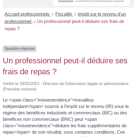
A
I
R
I
E
Accueil professionnels
Fiscalité
Impôt sur le revenu d'un
>
>
professionnel
Un professionnel peut-il déduire ses frais de
>
repas ?
Question-réponse
Un professionnel peut-il déduire ses
frais de repas ?
Vérifié le 24/02/2023 - Direction de l'information légale et administrative
(Première ministre)
Le <span class="miseenevidence">travailleur
indépendant</span> soumis à l'impôt sur le revenu (IR) sous le
régime des bénéfices industriels et commerciaux (BIC) ou des
bénéfices non commerciaux (BNC) peut <span
class="miseenevidence">déduire les frais supplémentaires de
repas</span> de son résultat, sous certaines conditions. Ces