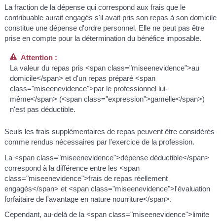
La fraction de la dépense qui correspond aux frais que le
contribuable aurait engagés s'il avait pris son repas à son domicile
constitue une dépense d'ordre personnel. Elle ne peut pas être
prise en compte pour la détermination du bénéfice imposable.
Attention :
La valeur du repas pris <span class="miseenevidence">au
domicile</span> et d'un repas préparé <span
class="miseenevidence">par le professionnel lui-
même</span> (<span class="expression">gamelle</span>)
n'est pas déductible.
Seuls les frais supplémentaires de repas peuvent être considérés
comme rendus nécessaires par l'exercice de la profession.
La <span class="miseenevidence">dépense déductible</span>
correspond à la différence entre les <span
class="miseenevidence">frais de repas réellement
engagés</span> et <span class="miseenevidence">l'évaluation
forfaitaire de l'avantage en nature nourriture</span>.
Cependant, au-delà de la <span class="miseenevidence">limite