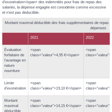
d'exonération</span> des indemnités pour frais de repas des
salariés, la dépense engagée est considérée comme excessive
et n'est pas déductible.
Montant maximal déductible des frais supplémentaires de repas (p
dépenses
2021
2022
Évaluation
<span
<span
forfaitaire de
class="valeur">4,95 €</span>
class="valeur"
l'avantage en
nature
nourriture
Limite
<span
<span
d'exonération
class="valeur">19,10 €</span>
class="valeur"
Montant
<span
<span
maximal
class="valeur">14,15 €</span>
class="valeur"
déductible