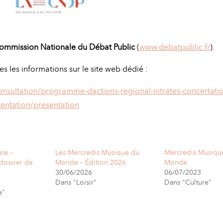
ommission Nationale du Débat Public
(
www.debatpublic.fr
).
s les informations sur le site web dédié :
nsultation/programme-dactions-regional-nitrates-concertati
entation/presentation
re –
Les Mercredis Musique du
Mercredis Musiqu
dossier de
Monde – Édition 2026
Monde
30/06/2026
06/07/2023
Dans "Loisir"
Dans "Culture"
e"