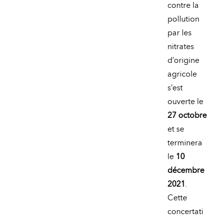
contre la
pollution
par les
nitrates
d’origine
agricole
s’est
ouverte le
27 octobre
et se
terminera
le
10
décembre
2021
.
Cette
concertati