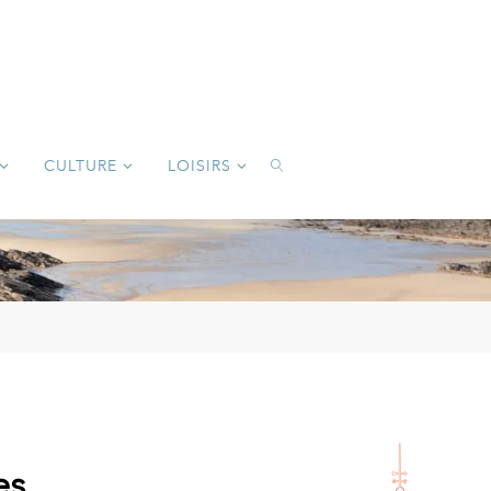
CULTURE
LOISIRS
SEARCH
es