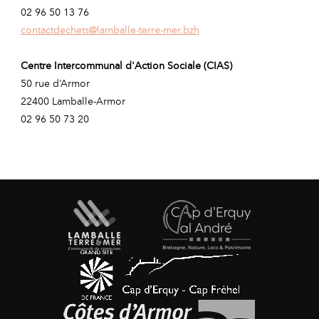
02 96 50 13 76
contactdechets@lamballe-terre-mer.bzh
Centre Intercommunal d'Action Sociale (CIAS)
50 rue d’Armor
22400 Lamballe-Armor
02 96 50 73 20