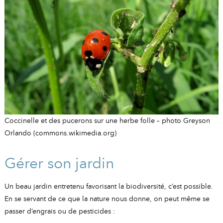
A
I
R
I
E
Coccinelle et des pucerons sur une herbe folle – photo Greyson
Orlando (commons.wikimedia.org)
Gérer son jardin
Un beau jardin entretenu favorisant la biodiversité, c’est possible.
En se servant de ce que la nature nous donne, on peut même se
passer d’engrais ou de pesticides :