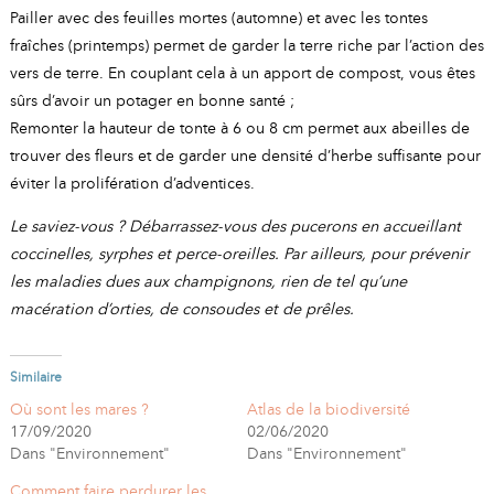
Pailler avec des feuilles mortes (automne) et avec les tontes
fraîches (printemps) permet de garder la terre riche par l’action des
vers de terre. En couplant cela à un apport de compost, vous êtes
sûrs d’avoir un potager en bonne santé ;
Remonter la hauteur de tonte à 6 ou 8 cm permet aux abeilles de
trouver des fleurs et de garder une densité d’herbe suffisante pour
éviter la prolifération d’adventices.
Le saviez-vous ? Débarrassez-vous des pucerons en accueillant
coccinelles, syrphes et perce-oreilles. Par ailleurs, pour prévenir
les maladies dues aux champignons, rien de tel qu’une
macération d’orties, de consoudes et de prêles.
Similaire
Où sont les mares ?
Atlas de la biodiversité
17/09/2020
02/06/2020
Dans "Environnement"
Dans "Environnement"
Comment faire perdurer les