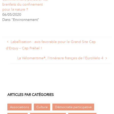
bienfaits du confinement
pour la nature ?
06/05/2020
Dans "Environnement"
Labellisation : avis favorable pour le Grand Site Cap
d’Erquy – Cap Fréhel !
La Vélomaritime®, l’itinéraire français de l’EuroVelo 4
ARTICLES PAR CATÉGORIES
Associations
Culture
Démocratie participative