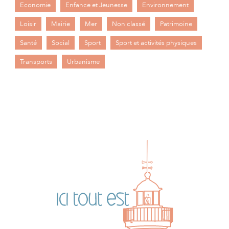
Economie
Enfance et Jeunesse
Environnement
Loisir
Mairie
Mer
Non classé
Patrimoine
Santé
Social
Sport
Sport et activités physiques
Transports
Urbanisme