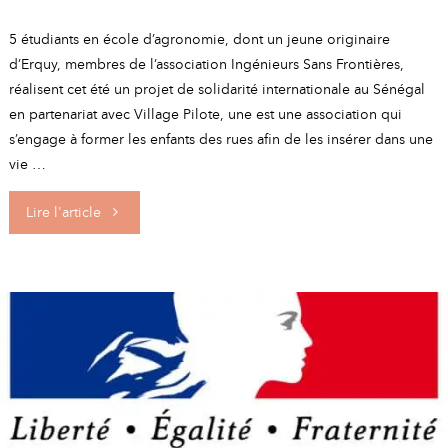
5 étudiants en école d’agronomie, dont un jeune originaire
d’Erquy, membres de l’association Ingénieurs Sans Frontières,
réalisent cet été un projet de solidarité internationale au Sénégal
en partenariat avec Village Pilote, une est une association qui
s’engage à former les enfants des rues afin de les insérer dans une
vie …
"Projet
Lire l'article
solidaire
et
agricole
au
Sénégal"