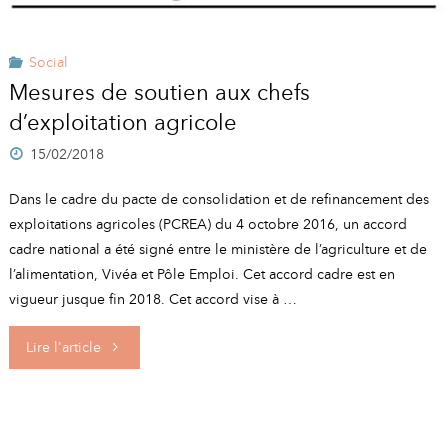
Social
Mesures de soutien aux chefs
d’exploitation agricole
15/02/2018
Dans le cadre du pacte de consolidation et de refinancement des
exploitations agricoles (PCREA) du 4 octobre 2016, un accord
cadre national a été signé entre le ministère de l’agriculture et de
l’alimentation, Vivéa et Pôle Emploi. Cet accord cadre est en
vigueur jusque fin 2018. Cet accord vise à …
"Mesures
Lire l'article
de
soutien