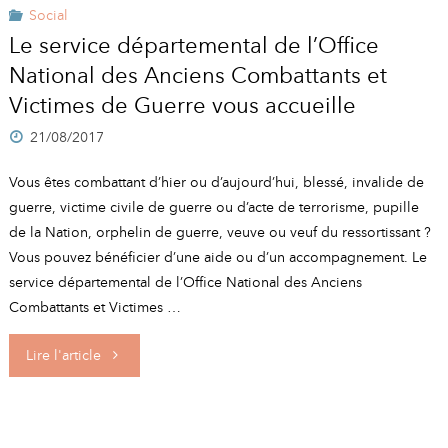
Social
Le service départemental de l’Office
National des Anciens Combattants et
Victimes de Guerre vous accueille
21/08/2017
Vous êtes combattant d’hier ou d’aujourd’hui, blessé, invalide de
guerre, victime civile de guerre ou d’acte de terrorisme, pupille
de la Nation, orphelin de guerre, veuve ou veuf du ressortissant ?
Vous pouvez bénéficier d’une aide ou d’un accompagnement. Le
service départemental de l’Office National des Anciens
Combattants et Victimes …
"Le
Lire l'article
service
départemental