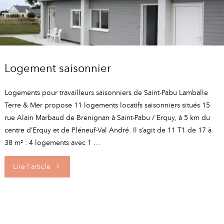
Logement saisonnier
Logements pour travailleurs saisonniers de Saint-Pabu Lamballe
Terre & Mer propose 11 logements locatifs saisonniers situés 15
rue Alain Marbaud de Brenignan à Saint-Pabu / Erquy, à 5 km du
centre d’Erquy et de Pléneuf-Val André. Il s’agit de 11 T1 de 17 à
38 m² : 4 logements avec 1 …
"Logement
Lire l'article
saisonnier"