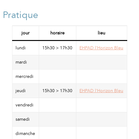
A
I
R
I
E
Pratique
jour
horaire
lieu
lundi
15h30 > 17h30
EHPAD l’Horizon Bleu
mardi
mercredi
jeudi
15h30 > 17h30
EHPAD l’Horizon Bleu
vendredi
samedi
dimanche