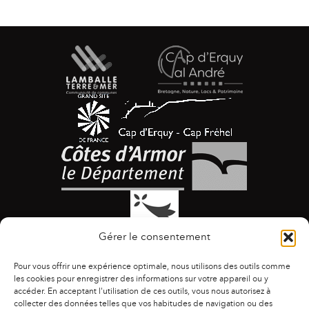
Gérer le consentement
Pour vous offrir une expérience optimale, nous utilisons des outils comme
les cookies pour enregistrer des informations sur votre appareil ou y
accéder. En acceptant l'utilisation de ces outils, vous nous autorisez à
collecter des données telles que vos habitudes de navigation ou des