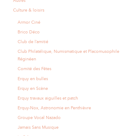
Autres
Culture & loisirs
Armor Ciné
Brico Déco
Club de l’amitié
Club Philatélique, Numismatique et Placomusophile
Réginéen
Comité des Fêtes
Erquy en bulles
Erquy en Scène
Erquy travaux aiguilles et patch
Erquy-Nox, Astronomie en Penthièvre
Groupe Vocal Nazado
Jamais Sans Musique