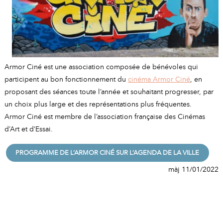
A
I
R
I
E
Armor Ciné est une association composée de bénévoles qui
participent au bon fonctionnement du
cinéma Armor Ciné
, en
proposant des séances toute l’année et souhaitant progresser, par
un choix plus large et des représentations plus fréquentes.
Armor Ciné est membre de l’association française des Cinémas
d’Art et d’Essai.
PROGRAMME DE L’ARMOR CINÉ SUR L’AGENDA DE LA VILLE
màj 11/01/2022