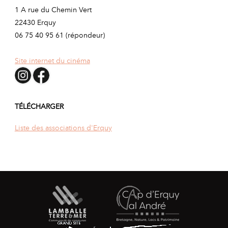
1 A rue du Chemin Vert
22430 Erquy
06 75 40 95 61 (répondeur)
Site internet du cinéma
TÉLÉCHARGER
Liste des associations d'Erquy